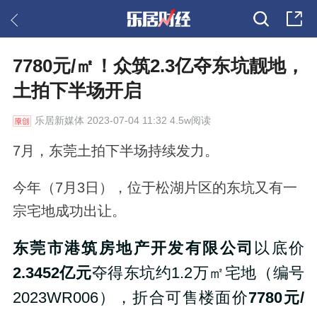
7780元/㎡！众筑2.3亿夺东坑靓地，
土拍下半场开启
乐居新媒体
2023-07-04 11:32 4.5w阅读
7月，东莞土拍下半场持续发力。
今年（7月3日），位于松湖片区的东坑又有一
宗宅地成功出让。
东莞市港筑房地产开发有限公司
以底价
2.3452亿元
夺得东坑约1.2万㎡宅地（编号
2023WR006），折合可售楼面价
7780元/