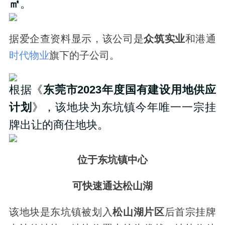
㎡
。
据爱企查资料显示，该公司是
众筑实业
和港通
时代物业
旗下的子公司。
根据《
东莞市2023年度国有建设用地供应
计划
》，该地块为东坑镇今年唯一一宗挂
牌出让的商住地块。
位于东坑镇中心
可快速通达松山湖
该地块是东坑镇被划入
松山湖片区
后首宗挂牌