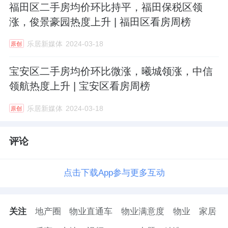
福田区二手房均价环比持平，福田保税区领
涨，俊景豪园热度上升 | 福田区看房周榜
乐居新媒体
2024-03-18
原创
宝安区二手房均价环比微涨，曦城领涨，中信
领航热度上升 | 宝安区看房周榜
乐居新媒体
2024-03-18
原创
评论
点击下载App参与更多互动
关注
地产圈
物业直通车
物业满意度
物业
家居