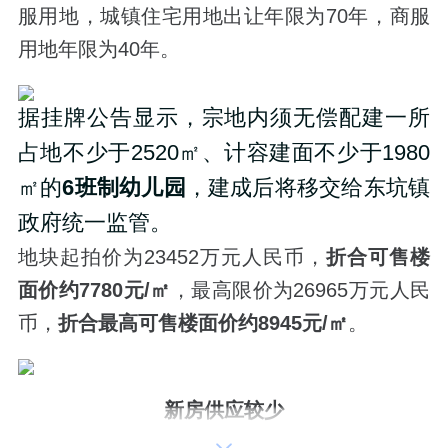
服用地，城镇住宅用地出让年限为70年，商服
用地年限为40年。
据挂牌公告显示，宗地内须无偿配建一所
占地不少于2520㎡、计容建面不少于1980
㎡的
6班制幼儿园
，建成后将移交给东坑镇
政府统一监管。
地块起拍价为23452万元人民币，
折合可售楼
面价约7780元/㎡
，最高限价为26965万元人民
币，
折合最高可售楼面价约8945元/㎡
。
新房供应较少