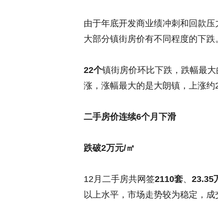
由于年底开发商业绩冲刺和回款压
大部分镇街房价有不同程度的下跌
22个
镇街房价环比下跌，跌幅最大
涨，涨幅最大的是大朗镇，上涨约25
二手房价连续6个月下滑
跌破2万元/㎡
12月二手房共网签
2110套
、
23.3
以上水平，市场走势较为稳定，成