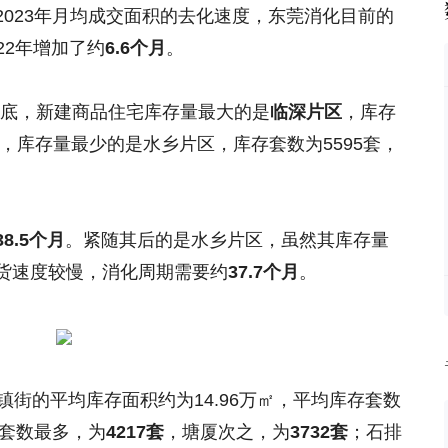
023年月均成交面积的去化速度，东莞消化目前的
22年增加了约
6.6个月
。
2月底，新建商品住宅库存量最大的是
临深片区
，库存
，库存量最少的是水乡片区，库存套数为5595套，
38.5个月
。紧随其后的是水乡片区，虽然其库存量
货速度较慢，消化周期需要约
37.7个月
。
镇街的平均库存面积约为14.96万㎡，平均库存套数
存套数最多，为
4217套
，塘厦次之，为
3732套
；石排