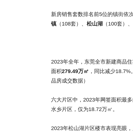
新房销售套数排名前5位的镇街依
镇
（108套）、
松山湖
（100套）、
2023年全年，东莞全市新建商品
面积
279.49万㎡
，同比减少18.
品房成交数据）
六大片区中，2023年网签面积最
水乡片区，仅为18.72万㎡。
2023年松山湖片区楼市表现亮眼