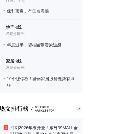
好房子时代。
保利顶豪，有亿点震撼
地产K线
发现好房子。
年度过半，碧桂园带着紧迫感
家居K线
发现好家居。
10个涨停板！爱丽家居股价走势有点
狂
冲刺2026年末开业！东外39MALL全
1