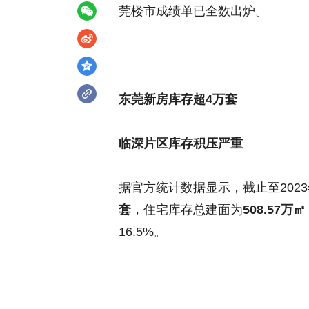
莞楼市成绩单已全数出炉。
东莞新房库存超4万套
临深片区库存积压严重
据官方统计数据显示，截止至202
套
，住宅库存总建面为
508.57万㎡
16.5%。