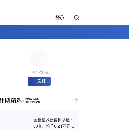
登录
1.84w关注
关注
国誉星城收官栋取证：
69套、均价6.24万元/