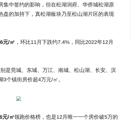
房集中签约的影响，但在松湖润府、华侨城松湖原
热盘的加持下，真松湖板块乃至松山湖片区的表现
06元/㎡
，环比11月下跌约7.4%，同比2022年12月
，分别是莞城、东城、万江、南城、松山湖、长安、滨
3个镇街房价超4万元/㎡。
26元/㎡
领跑价格榜，也是12月唯一一个房价破5万的