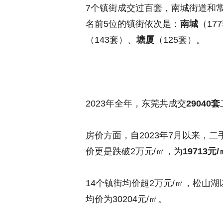
7个镇街成交过百套，南城街道和常
名前5位的镇街依次是：
南城
（17
（143套）、
塘厦
（125套）。
2023年全年，东莞共成交
29040套
房价方面，自2023年7月以来，
价更是跌破2万元/㎡，为
19713元/
14个镇街均价超2万元/㎡，松山湖
均价为30204元/㎡。