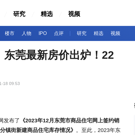
研究
精选
视频
楼市
人物
IPO
点评
研究
精选
视频
㎡，东莞最新房价出炉！22
1-18 09:53
网发布了
《2023年12月东莞市商品住宅网上签约销
莞市分镇街新建商品住宅库存情况》
。至此，2023年东