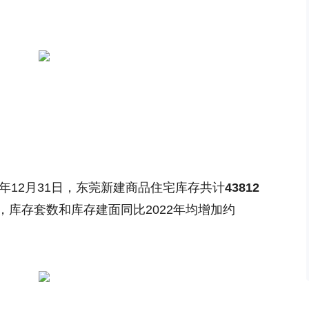
3年12月31日，东莞新建商品住宅库存共计
43812
，库存套数和库存建面同比2022年均增加约