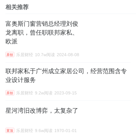
相关推荐
富奥斯门窗营销总经理刘俊
龙离职，曾任职联邦家私、
欧派
乐居财经
10.7w阅读
2024-08-08
原创
联邦家私于广州成立家居公司，经营范围含专
业设计服务
乐居财经
9.2w阅读
2023-09-15
原创
星河湾旧改博弈，太复杂了
乐居财经
9.6w阅读
1970-01-01
置顶