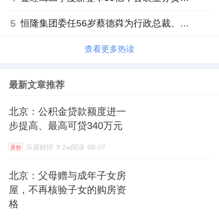
5
恒隆集团委任56岁蔡德粦为行政总裁、年薪2052万港元，曾任星巴克中国CEO
查看更多热读
最新文章推荐
北京：公积金贷款额度进一
步提高、最高可贷340万元
乐居财经
9.2w阅读
08-07
原创
北京：父母赠与成年子女房
屋，不再核验子女的购房资
格