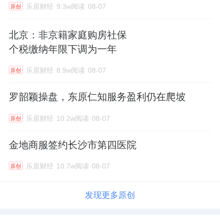
乐居财经
9.3w阅读
08-07
原创
北京：非京籍家庭购房社保
个税缴纳年限下调为一年
乐居财经
8.9w阅读
08-07
原创
罗韶颖操盘，东原仁知服务盈利仍在爬坡
乐居财经
10.2w阅读
08-07
原创
金地商服签约长沙市第四医院
乐居财经
10.7w阅读
08-07
原创
发现更多原创