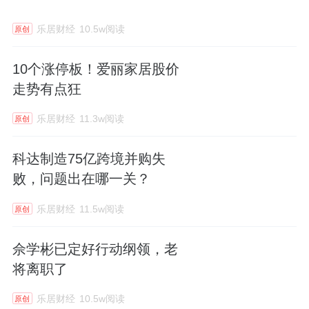
乐居财经
10.5w阅读
原创
10个涨停板！爱丽家居股价
走势有点狂
乐居财经
11.3w阅读
原创
科达制造75亿跨境并购失
败，问题出在哪一关？
乐居财经
11.5w阅读
原创
佘学彬已定好行动纲领，老
将离职了
乐居财经
10.5w阅读
原创