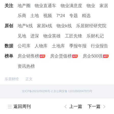
关注
地产圈
物业直通车
物业满意度
物业
家居
乐商
土地
视频
7*24
专题
精选
原创
地产k线
家居k线
物业k线
乐居财经研究院
见地
进深
物业英雄
工匠先锋
乐财札记
数据
公司库
人物库
土地库
季报年报
行业报告
榜单
房企销售榜
房企货值榜
房企500强
资讯热榜
乐居财经
正文
京ICP备2021030296号-2 京公网安备 11010502047973号
返回周刊
上一篇
下一篇