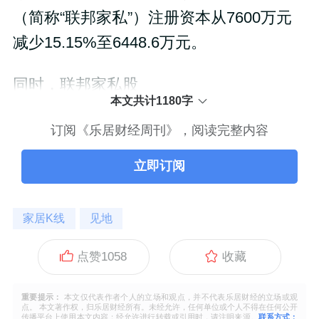
（简称“联邦家私”）注册资本从7600万元
减少15.15%至6448.6万元。
同时，联邦家私股
本文共计1180字
订阅《乐居财经周刊》，阅读完整内容
立即订阅
家居K线
见地
点赞
1058
收藏
重要提示：
本文仅代表作者个人的立场和观点，并不代表乐居财经的立场或观
点。 本文著作权，归乐居财经所有。未经允许，任何单位或个人不得在任何公开
传播平台上使用本文内容；经允许进行转载或引用时，请注明来源。
联系方式：