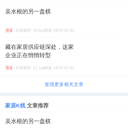
吴水根的另一盘棋
乐居财经
10.5w阅读
1970-01-01
置顶
藏在家居供应链深处，这家
企业正在悄悄转型
乐居财经
12.1w阅读
1970-01-01
置顶
发现更多相关文章
家居K线
文章推荐
吴水根的另一盘棋