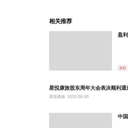
相关推荐
盈利
原创
星悦康旅股东周年大会表决顺利通
星悦康旅
2025-05-30
中国