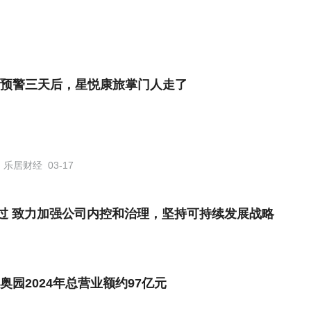
预警三天后，星悦康旅掌门人走了
乐居财经
03-17
过 致力加强公司内控和治理，坚持可持续发展战略
奥园2024年总营业额约97亿元