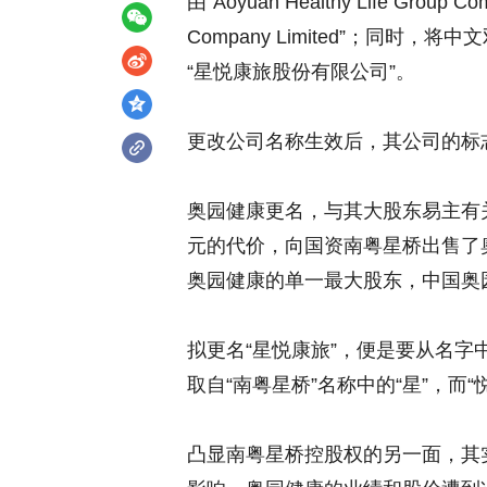
由“Aoyuan Healthy Life Group Co
Company Limited”；同时
“星悦康旅股份有限公司”。
更改公司名称生效后，其公司的标
奥园健康更名，与其大股东易主有关
元的代价，向国资南粤星桥出售了奥
奥园健康的单一最大股东，中国奥园
拟更名“星悦康旅”，便是要从名字
取自“南粤星桥”名称中的“星”，而“
凸显南粤星桥控股权的另一面，其