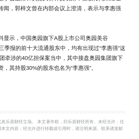
传闻，郭梓文曾在内部会议上澄清，表示与李惠强
料显示，中国奥园旗下A股上市公司奥园美谷
季报、三季报的前十大流通股东中，均有出现过“李惠强”这
集团牵涉的40亿担保案当中，其中接盘奥园集团旗下
，其持股30%的股东也名为“李惠强”。
表乐居财经立场。 本文著作权，归乐居财经所有。未经允许，任
用本文内容；经允许进行转载或引用时，请注明来源。联系请发邮