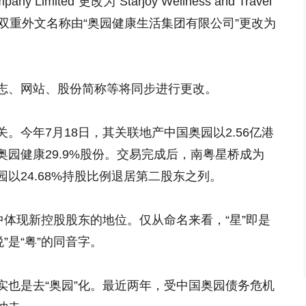
mpany Limited”更改为“Starjoy Wellness and Travel
，将中文双重外文名称由“奥园健康生活集团有限公司”更改为
志、网站、股份简称等将同步进行更改。
。今年7月18日，其关联地产中国奥园以2.56亿港
园健康29.9%股份。交易完成后，南粤星桥成为
以24.68%持股比例退居第二股东之列。
中体现新控股股东的地位。仅从命名来看，“星”即是
悦”是“粤”的同音字。
实也是去“奥园”化。最近两年，受中国奥园债务危机