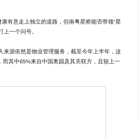
健康有意走上独立的道路，但南粤星桥能否带领“星
要打上一个问号。
入来源依然是物业管理服务，截至今年上半年，这
%，而其中65%来自中国奥园及其关联方，且较上一
。