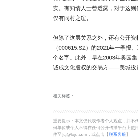
实。有知情人士曾透露，对于这则
仅有同村之谊。
但除了这层关系之外，还有公开资
（000615.SZ）的2021年一
个名字。此外，早在2003年奥园
诚成文化股权的交易方——美城投资
相关标签：
重要提示：本文仅代表作者个人观点，并不代
何单位或个人不得在任何公开传播平台上使
件至ljcj@leju.com，或点击【
联系客服
】