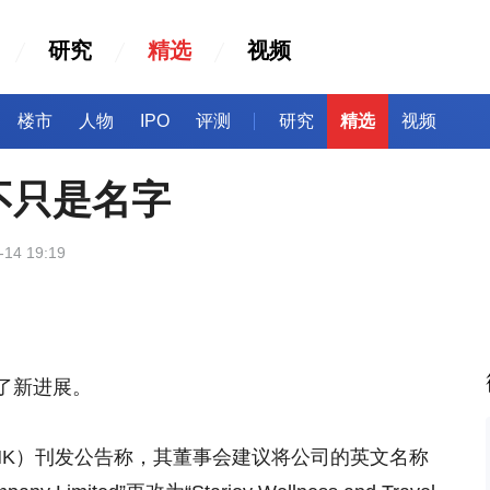
研究
精选
视频
楼市
人物
IPO
评测
研究
精选
视频
不只是名字
-14 19:19
了新进展。
2.HK）刊发公告称，其董事会建议将公司的英文名称