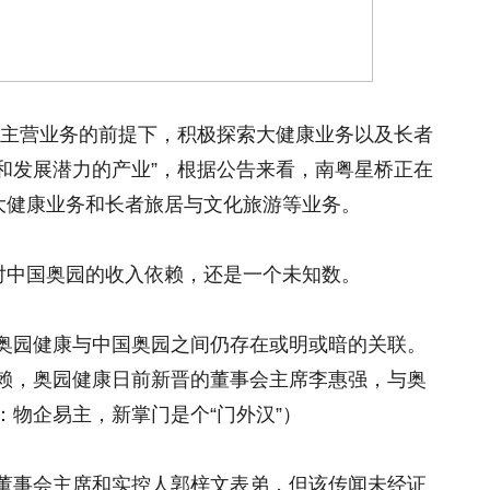
持主营业务的前提下，积极探索大健康业务以及长者
和发展潜力的产业”，根据公告来看，南粤星桥正在
的大健康业务和长者旅居与文化旅游等业务。
脱对中国奥园的收入依赖，还是一个未知数。
奥园健康与中国奥园之间仍存在或明或暗的关联。
赖，奥园健康日前新晋的董事会主席李惠强，与奥
：物企易主，新掌门是个“门外汉”）
董事会主席和实控人郭梓文表弟，但该传闻未经证