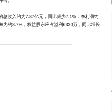
冲击。
总收入约为7.87亿元，同比减少7.1%；净利润约
利率为约8.7%；权益股东应占溢利6320万，同比增长