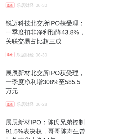
乐居财经
06-30
原创
锐迈科技北交所IPO获受理：
一季度扣非净利预降43.8%，
关联交易占比超三成
乐居财经
06-30
原创
展辰新材北交所IPO获受理，
一季度净利增308%至585.5
万元
乐居财经
06-28
原创
展辰新材IPO：陈氏兄弟控制
91.5%表决权，哥哥陈寿生曾