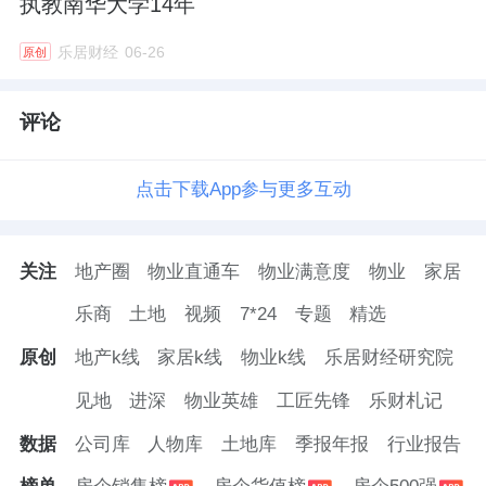
执教南华大学14年
乐居财经
06-26
原创
评论
点击下载App参与更多互动
关注
地产圈
物业直通车
物业满意度
物业
家居
乐商
土地
视频
7*24
专题
精选
原创
地产k线
家居k线
物业k线
乐居财经研究院
见地
进深
物业英雄
工匠先锋
乐财札记
数据
公司库
人物库
土地库
季报年报
行业报告