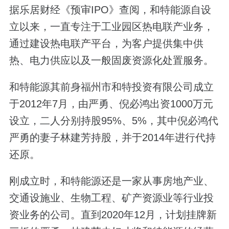
据乐居财经《预审IPO》查阅，和特能源自设
立以来，一直专注于工业园区热电联产业务，
通过建设热电联产平台，为客户提供集中供
热、电力供应以及一般固废资源化处置服务。
和特能源其前身福州市和特投资有限公司成立
于2012年7月，由严勇、倪必鸿出资1000万元
设立，二人分别持股95%、5%，其中倪必鸿代
严勇的妻子林建芳持股，并于2014年进行代持
还原。
刚成立时，和特能源还是一家从事房地产业、
交通设施业、生物工程、矿产资源业等行业投
资业务的公司。直到2020年12月，计划挂牌新