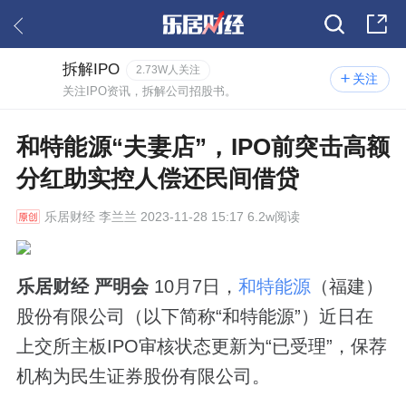
拆解IPO
2.73W人关注
关注
关注IPO资讯，拆解公司招股书。
和特能源“夫妻店”，IPO前突击高额
分红助实控人偿还民间借贷
乐居财经
李兰兰 2023-11-28 15:17 6.2w阅读
乐居财经 严明会
10月7日，
和特能源
（福建）
股份有限公司（以下简称“和特能源”）近日在
上交所主板IPO审核状态更新为“已受理”，保荐
机构为民生证券股份有限公司。