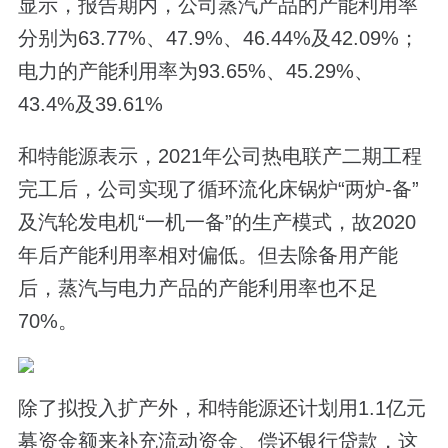
显示，报告期内，公司蒸汽产品的产能利用率
分别为63.77%、47.9%、46.44%及42.09%；
电力的产能利用率为93.65%、45.29%、
43.4%及39.61%
和特能源表示，2021年公司热电联产二期工程
完工后，公司实现了循环流化床锅炉“两炉-备”
及汽轮发电机“一机一备”的生产模式，故2020
年后产能利用率相对偏低。但去除备用产能
后，蒸汽与电力产品的产能利用率也不足
70%。
除了拟投入扩产外，和特能源还计划用1.1亿元
募资金额来补充流动资金、偿还银行贷款，这