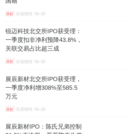
国籍
乐居财经
06-30
原创
锐迈科技北交所IPO获受理：
一季度扣非净利预降43.8%，
关联交易占比超三成
乐居财经
06-30
原创
展辰新材北交所IPO获受理，
一季度净利增308%至585.5
万元
乐居财经
06-28
原创
展辰新材IPO：陈氏兄弟控制