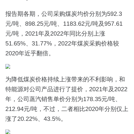
报告期各期，公司采购煤炭均价分别为592.3
元/吨、898.25元/吨、1183.62元/吨及957.61
元/吨，2021年及2022年同比分别上涨
51.65%、31.77%，2022年煤炭采购价格较
2020年近乎翻倍。
为降低煤炭价格持续上涨带来的不利影响，和
特能源对公司产品进行了提价，2021年及2022
年，公司蒸汽销售单价分别为178.35元/吨、
212.94元/吨，不过，二者相比2020年分别仅上
涨了20.22%、43.5%。