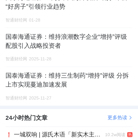
单一客户的毛利集中及依赖。
“好房子”引领行业趋势
智通财经网
01-28
国泰海通证券：维持浪潮数字企业“增持”评级
配股引入战略投资者
智通财经网
2025-11-28
国泰海通证券：维持三生制药“增持”评级 分拆
上市实现蔓迪加速发展
智通财经网
2025-11-27
24小时热门文章
更多热读
一城双响 | 源氏木语「新实木主义——黑标生活提案」发布会落地天津，黑标旗舰店盛大启幕
10.2w阅读
热