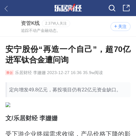
资管K线
2.37W人关注
关注
追踪不动产金融动态。
安宁股份“再造一个自己”，超70亿
进军钛合金遭问询
乐居财经
李姗姗 2023-12-27 16:36 35.9w阅读
定向增发49.8亿元，募投项目仍有22亿元资金缺口。
文/乐居财经 李姗姗
受下游企业终端需求收缩，产品价格下降的影