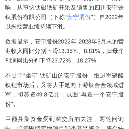
响，从事钒钛磁铁矿开采及销售的四川安宁铁
钛股份有限公司（下称“
安宁股份
”）自2022年
以来经营业绩持续下滑。
数据显示，安宁股份2022年-2023年9月末的营
业收入同比分别下滑13.35%、8.81%，归母净
利润同比分别下降23.72%、18.27%。
不甘于“坐守”钛矿山的安宁股份，继进军磷酸
铁锂市场后，又将大手笔向下游钛合金领域进
军，拟募资49.8亿元，试图“再造一个安宁股
份”。
巨额募集资金受到深交所的关注，两轮问询
中，监管围绕定增项目能否募足资金、资金缺