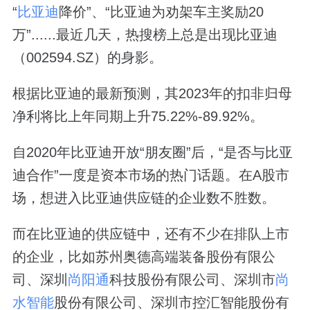
“
比亚迪
降价”、“比亚迪为劝架车主奖励20
万”......最近几天，热搜榜上总是出现比亚迪
（002594.SZ）的身影。
根据比亚迪的最新预测，其2023年的扣非归母
净利将比上年同期上升75.22%-89.92%。
自2020年比亚迪开放“朋友圈”后，“是否与比亚
迪合作”一度是资本市场的热门话题。在A股市
场，想进入比亚迪供应链的企业数不胜数。
而在比亚迪的供应链中，还有不少在排队上市
的企业，比如苏州奥德高端装备股份有限公
司、深圳
尚阳通
科技股份有限公司、深圳市
尚
水智能
股份有限公司、深圳市控汇智能股份有