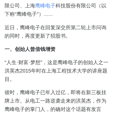
限公司、上海
鹰峰电子
科技股份有限公司（以
下称“鹰峰电子”）......
近日，鹰峰电子在回复深交所第二轮上市问询
的同时，再度更新了招股书。
一、
创始人曾借钱增资
“人生·财富·梦想”，这是鹰峰电子的创始人之一
洪英杰2015年时在上海工程技术大学的讲座题
目。
彼时，鹰峰电子已年入过亿，即将在新三板挂
牌上市。从电工一路逆袭走来的洪英杰，作为
鹰峰电子的掌门人，的确对这个话题有发言