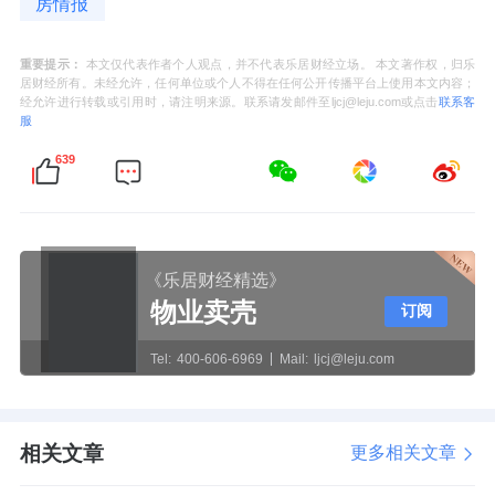
房情报
重要提示：
本文仅代表作者个人观点，并不代表乐居财经立场。 本文著作权，归乐
居财经所有。未经允许，任何单位或个人不得在任何公开传播平台上使用本文内容；
经允许进行转载或引用时，请注明来源。联系请发邮件至ljcj@leju.com或点击
联系客
服
639
《乐居财经精选》
物业卖壳
订阅
Tel:
400-606-6969
Mail:
ljcj@leju.com
相关文章
更多相关文章