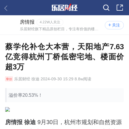
房情报
4.22W人关注
关注
乐居财经旗下精品原创栏目，专注有价值的楼市情报。
蔡学伦补仓大本营，天阳地产7.63
亿竞得杭州丁桥低密宅地、楼面价
超3万
乐居财经
徐迪 2024-09-30 15:29 8.8w阅读
溢价率20.53%！
房情报 徐迪
9月30日，杭州市规划和自然资源