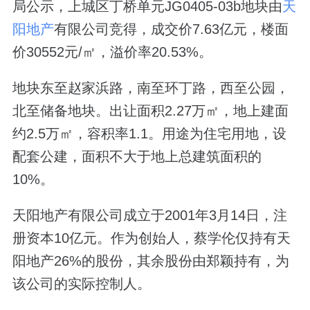
局公示，上城区丁桥单元JG0405-03b地块由
天
阳地产
有限公司竞得，成交价7.63亿元，楼面
价30552元/㎡，溢价率20.53%。
地块东至赵家浜路，南至环丁路，西至公园，
北至储备地块。出让面积2.27万㎡，地上建面
约2.5万㎡，容积率1.1。用途为住宅用地，设
配套公建，面积不大于地上总建筑面积的
10%。
天阳地产有限公司成立于2001年3月14日，注
册资本10亿元。作为创始人，蔡学伦仅持有天
阳地产26%的股份，其余股份由郑颖持有，为
该公司的实际控制人。