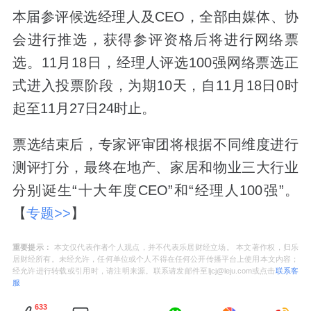
本届参评候选经理人及CEO，全部由媒体、协
会进行推选，获得参评资格后将进行网络票
选。11月18日，经理人评选100强网络票选正
式进入投票阶段，为期10天，自11月18日0时
起至11月27日24时止。
票选结束后，专家评审团将根据不同维度进行
测评打分，最终在地产、家居和物业三大行业
分别诞生“十大年度CEO”和“经理人100强”。
【
专题
>>
】
重要提示：
本文仅代表作者个人观点，并不代表乐居财经立场。 本文著作权，归乐
居财经所有。未经允许，任何单位或个人不得在任何公开传播平台上使用本文内容；
经允许进行转载或引用时，请注明来源。联系请发邮件至ljcj@leju.com或点击
联系客
服
633