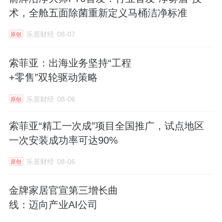
术，全舱五面除菌重新定义马桶洁净标准
乐居财经
08-07
原创
索菲亚：出海业务坚持“工程
+零售”双轮驱动策略
乐居财经
08-06
原创
索菲亚“精工一次成”项目全国推广，试点地区
一次安装成功率可达90%
乐居财经
08-06
原创
金牌家居官宣第三增长曲
线：迈向产业AI公司