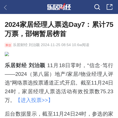
2024家居经理人票选Day7：累计75
万票，邵钢暂居榜首
乐居财经
刘治颖 2024-11-25 08:54 10.6w阅读
乐居财经 刘治颖
11月18日零时，“信念·笃行
——2024（第八届）地产/家居/物业经理人评
选”网络票选投票通道正式开启。截至11月24日
24时，家居经理人票选活动有效投票数75.23
万。
【进入投票
>>】
后台数据显示，截至11月24日24时，参选的家