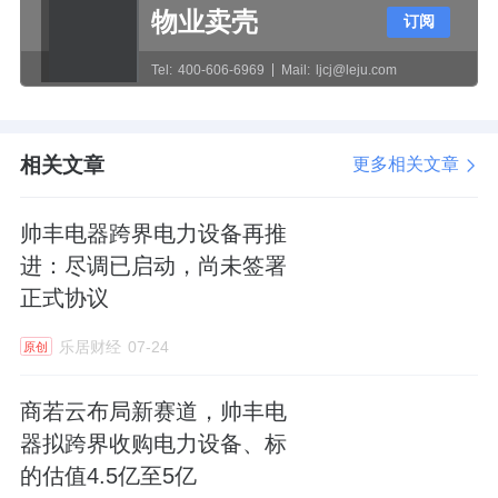
物业卖壳
订阅
Tel:
400-606-6969
Mail:
ljcj@leju.com
相关文章
更多相关文章
帅丰电器跨界电力设备再推
进：尽调已启动，尚未签署
正式协议
乐居财经
07-24
原创
商若云布局新赛道，帅丰电
器拟跨界收购电力设备、标
的估值4.5亿至5亿