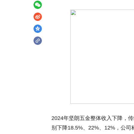
2024年坚朗五金整体收入下降，
别下降18.5%、22%、12%，