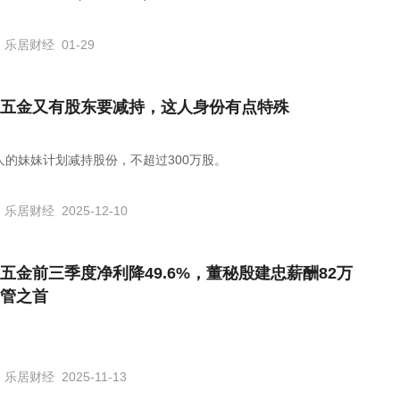
乐居财经
01-29
五金又有股东要减持，这人身份有点特殊
人的妹妹计划减持股份，不超过300万股。
乐居财经
2025-12-10
五金前三季度净利降49.6%，董秘殷建忠薪酬82万
管之首
乐居财经
2025-11-13