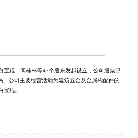
白宝鲲、闫桂林等47个股东发起设立，公司股票已
牌交易。公司主要经营活动为建筑五金及金属构配件的
白宝鲲。