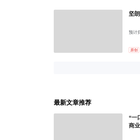
坚朗
预计
原创
最新文章推荐
“一
商业