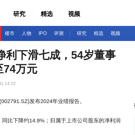
研究
精选
视频
楼市
人物
IPO
评测
研究
精选
视频
年净利下滑七成，54岁董事
74万元
31 14:22
02791.SZ)发布2024年业绩报告。
8亿，同比下降约14.9%；归属于上市公司股东的净利润
。