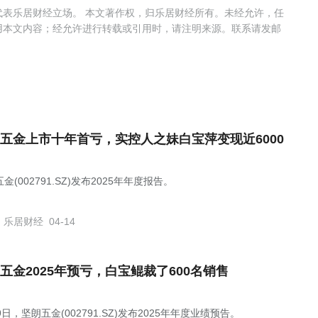
表乐居财经立场。 本文著作权，归乐居财经所有。未经允许，任
用本文内容；经允许进行转载或引用时，请注明来源。联系请发邮
五金上市十年首亏，实控人之妹白宝萍变现近6000
金(002791.SZ)发布2025年年度报告。
乐居财经
04-14
五金2025年预亏，白宝鲲裁了600名销售
9日，坚朗五金(002791.SZ)发布2025年年度业绩预告。