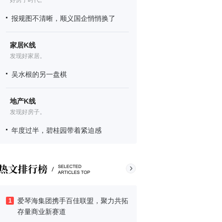
好房子时代。
报规图不清晰，顺义国企悄悄换了
家居K线
发现好家居。
吴水根的另一盘棋
地产K线
发现好房子。
年度过半，碧桂园带着紧迫感
爱琴海集团携手百佳联盟，聚力共拓
1
存量商业新赛道