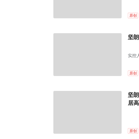
原创
坚朗
实控
原创
坚朗
居高
原创