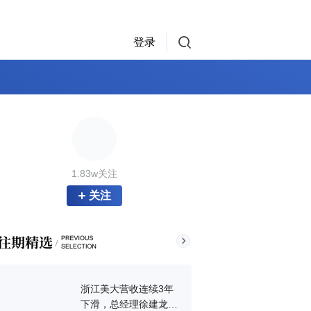
登录
1.83w关注
关注
浙江美大营收连续3年
下滑，总经理徐建龙称