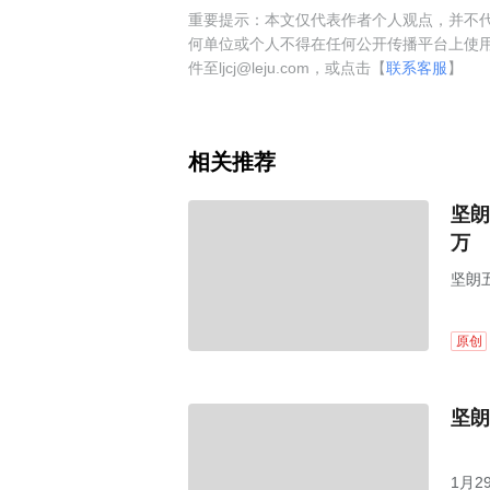
重要提示：本文仅代表作者个人观点，并不代
何单位或个人不得在任何公开传播平台上使
件至ljcj@leju.com，或点击【
联系客服
】
相关推荐
坚朗
万
坚朗五
原创
坚朗
1月2