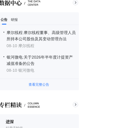
公告
研报
摩尔线程:摩尔线程董事、高级管理人员
所持本公司股份及其变动管理办法
08-10 摩尔线程
银河微电:关于2026年半年度计提资产
减值准备的公告
08-10 银河微电
查看完整公告
进深