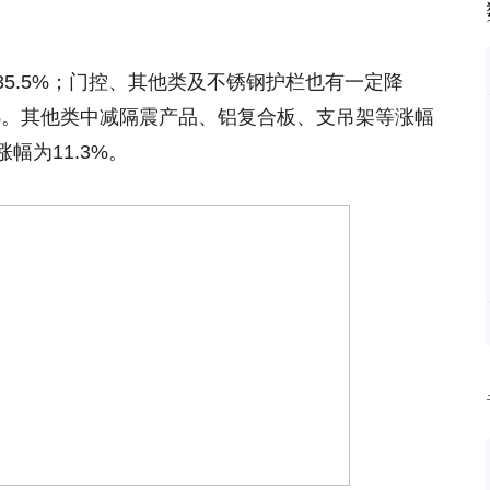
5.5%；门控、其他类及不锈钢护栏也有一定降
4.2%。其他类中减隔震产品、铝复合板、支吊架等涨幅
幅为11.3%。