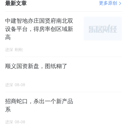
最新文章
更多原创
中建智地亦庄国贤府南北双
设备平台，得房率创区域新
高
进深
刚刚
顺义国资新盘，图纸糊了
进深
08-08
招商蛇口，杀出一个新产品
系
进深
08-08