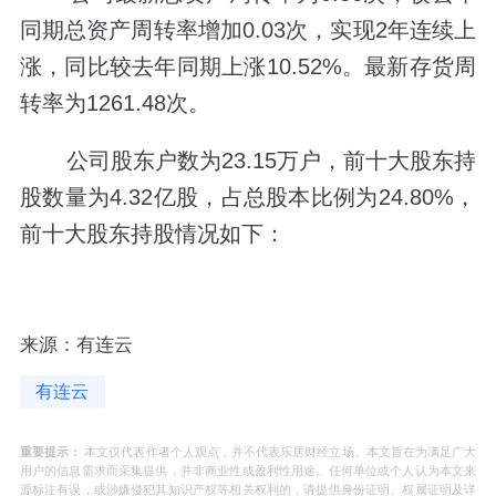
同期总资产周转率增加0.03次，实现2年连续上
涨，同比较去年同期上涨10.52%。最新存货周
转率为1261.48次。
公司股东户数为23.15万户，前十大股东持
股数量为4.32亿股，占总股本比例为24.80%，
前十大股东持股情况如下：
来源：有连云
有连云
重要提示：
本文仅代表作者个人观点，并不代表乐居财经立场。本文旨在为满足广大
用户的信息需求而采集提供，并非商业性或盈利性用途。任何单位或个人认为本文来
源标注有误，或涉嫌侵犯其知识产权等相关权利的，请提供身份证明、权属证明及详