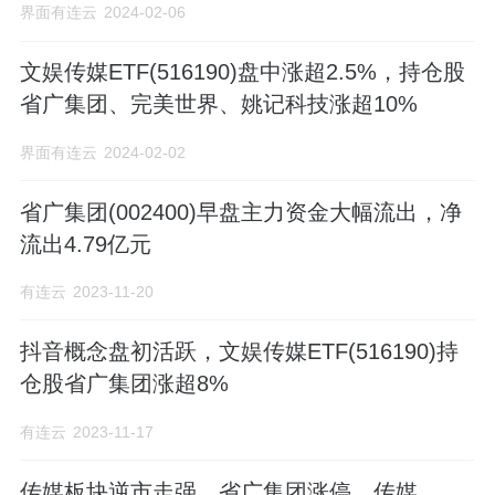
界面有连云
2024-02-06
文娱传媒ETF(516190)盘中涨超2.5%，持仓股
省广集团、完美世界、姚记科技涨超10%
界面有连云
2024-02-02
省广集团(002400)早盘主力资金大幅流出，净
流出4.79亿元
有连云
2023-11-20
抖音概念盘初活跃，文娱传媒ETF(516190)持
仓股省广集团涨超8%
有连云
2023-11-17
传媒板块逆市走强，省广集团涨停，传媒