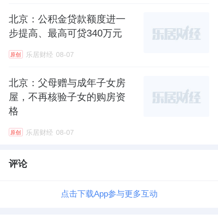
北京：公积金贷款额度进一
步提高、最高可贷340万元
乐居财经
08-07
原创
北京：父母赠与成年子女房
屋，不再核验子女的购房资
格
乐居财经
08-07
原创
评论
点击下载App参与更多互动