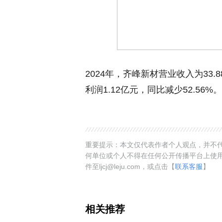
2024年，齐峰新材营业收入为33
利润1.12亿元，同比减少52.56%。
重要提示：本文仅代表作者个人观点，并不代
何单位或个人不得在任何公开传播平台上使
件至ljcj@leju.com，或点击【
联系客服
】
相关推荐