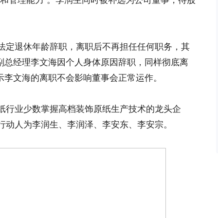
验和管理能力”。李润生同时被补选为公司董事，待股
法定退休年龄辞职，离职后不再担任任何职务，其
兼副总经理李文海因个人身体原因辞职，同样彻底离
表示李文海的离职不会影响董事会正常运作。
纸行业少数掌握高档装饰原纸生产技术的龙头企
行动人为李润生、李润泽、李安东、李安宗。