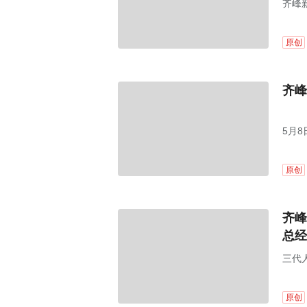
齐峰新
原创
齐峰
5月
原创
齐峰
总经
三代
原创