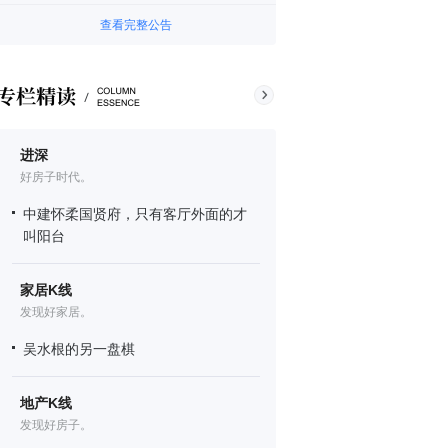
查看完整公告
进深
好房子时代。
中建怀柔国贤府，只有客厅外面的才
叫阳台
家居K线
发现好家居。
吴水根的另一盘棋
地产K线
发现好房子。