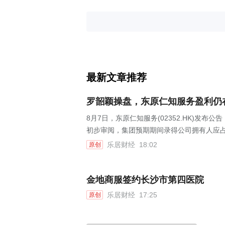
最新文章推荐
罗韶颖操盘，东原仁知服务盈利仍
8月7日，东原仁知服务(02352.HK)发布
初步审阅，集团预期期间录得公司拥有人应占利
乐居财经
18:02
原创
金地商服签约长沙市第四医院
乐居财经
17:25
原创