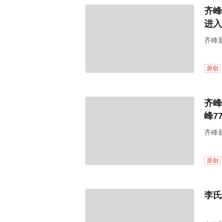
齐峰
进入
齐峰新
原创
齐峰
峰7
齐峰新
届董
原创
李氏