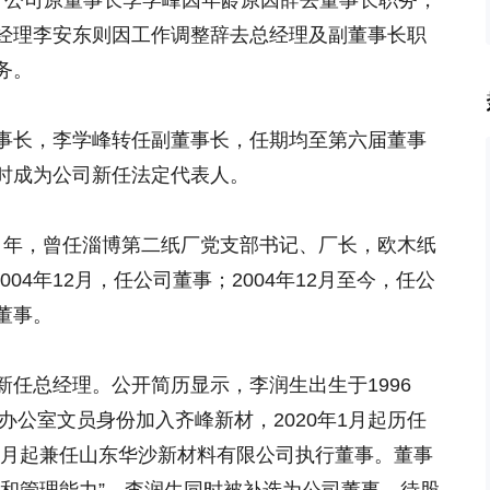
新公告，公司原董事长李学峰因年龄原因辞去董事长职务，
经理李安东则因工作调整辞去总经理及副董事长职
务。
事长，李学峰转任副董事长，任期均至第六届董事
时成为公司新任法定代表人。
9 年，曾任淄博第二纸厂党支部书记、厂长，欧木纸
004年12月，任公司董事；2004年12月至今，任公
董事。
任总经理。公开简历显示，李润生出生于1996
以办公室文员身份加入齐峰新材，2020年1月起历任
12月起兼任山东华沙新材料有限公司执行董事。董事