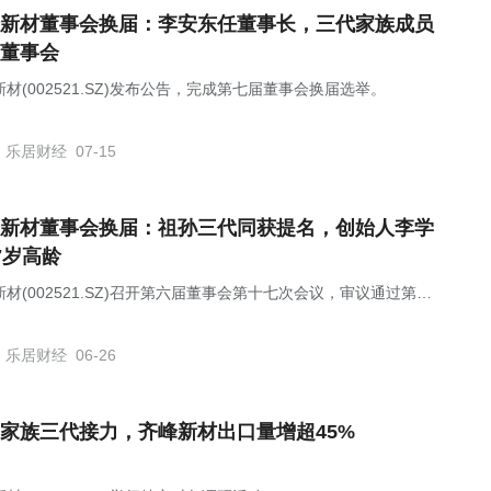
新材董事会换届：李安东任董事长，三代家族成员
董事会
材(002521.SZ)发布公告，完成第七届董事会换届选举。
乐居财经
07-15
新材董事会换届：祖孙三代同获提名，创始人李学
7岁高龄
材(002521.SZ)召开第六届董事会第十七次会议，审议通过第七
事会董事候选人提名方案。
乐居财经
06-26
家族三代接力，齐峰新材出口量增超45%