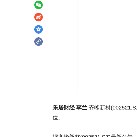
乐居财经 李兰
齐峰新材(00252
位。