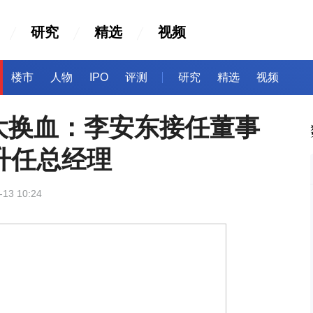
研究
精选
视频
楼市
人物
IPO
评测
研究
精选
视频
大换血：李安东接任董事
升任总经理
-13 10:24