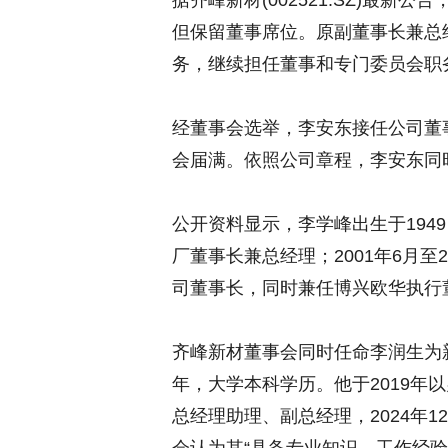
据齐峰新材(002521.SZ)最
但保留董事席位。原副董事长兼总
务，继续担任董事和专门委员会职
经董事会选举，李安东接任公司董
会届满。依照公司章程，李安东同
公开资料显示，李学峰出生于194
厂董事长兼总经理；2001年6月至2
司董事长，同时兼任博兴欧华执行
齐峰新材董事会同时任命李润生为新
年，大学本科学历。他于2019年
总经理助理、副总经理，2024年