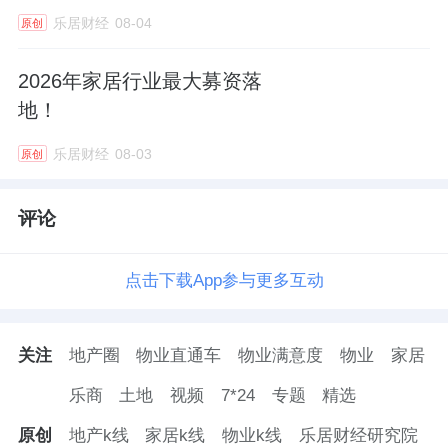
乐居财经
08-04
原创
2026年家居行业最大募资落
地！
乐居财经
08-03
原创
评论
点击下载App参与更多互动
关注
地产圈
物业直通车
物业满意度
物业
家居
乐商
土地
视频
7*24
专题
精选
原创
地产k线
家居k线
物业k线
乐居财经研究院