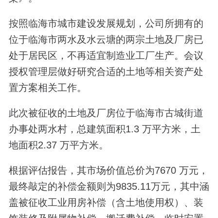
按照临海市城市建设发展规划，公司所拥有的
位于临海市两水及水云塘的两宗土地及厂房已
处于居民区，不再适宜制造业工厂生产。会议
授权管理层做好研究合适的土地等相关资产处
置方案相关工作。
此次被征收的土地及厂房位于临海市古城街道
办事处两水村，总建筑面积1.3 万平方米，土
地面积2.37 万平方米。
根据评估报告，其市场价值总价为7670 万元，
最终敲定的补偿金额则为9835.11万元，其中涵
盖被征收工业用房补偿（含土地使用权）、装