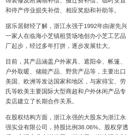
饰装修及附属物补偿、搬迁费补偿、临时安置
和停产停业损失补偿、相应奖励和补助等。
据乐居财经了解，浙江永强于1992年由谢先兴
一家人在临海小芝镇租赁场地创办小芝工艺品
厂起步，经过多年打拼，逐步发展壮大。
目前，其产品涵盖户外家具、遮阳伞、帐篷、
户外取暖、储能产品、野营产品等，主要出口
美国、欧洲等发达国家和地区，与家得宝、劳
氏等欧美主要国际大型商超和户外休闲产品专
卖店建立了长期合作关系。
在股权结构方面，浙江永强的大股东为浙江永
强实业有限公司，持股比例38.06%。股权穿透