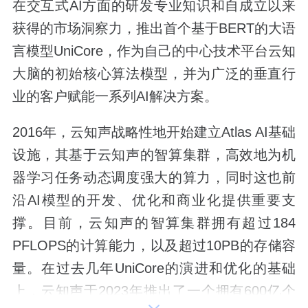
在交互式AI方面的研发专业知识和自成立以来
获得的市场洞察力，推出首个基于BERT的大语
言模型UniCore，作为自己的中心技术平台云知
大脑的初始核心算法模型，并为广泛的垂直行
业的客户赋能一系列AI解决方案。
2016年，云知声战略性地开始建立Atlas AI基础
设施，其基于云知声的智算集群，高效地为机
器学习任务动态调度强大的算力，同时这也前
沿AI模型的开发、优化和商业化提供重要支
撑。目前，云知声的智算集群拥有超过184
PFLOPS的计算能力，以及超过10PB的存储容
量。在过去几年UniCore的演进和优化的基础
上，云知声于2023年推出了一个拥有600亿个