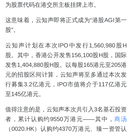
为股票代码在港交所主板挂牌上市。
这意味着，云知声即将正式成为“港股AGI第一
股”。
云知声计划在本次IPO中发行1,560,980股H
股。其中，香港公开发售156,100股H股，国际
发售1,404,880股H股。以每股165港元至205港
元的招股区间计算，云知声将至多通过本次发
行募集3.2亿港元，IPO市值将介于117亿港元
至145亿港元。
值得注意的是，云知声本次共引入3名基石投资
者，累计认购约9550万港元——其中，
商汤
（0020.HK）认购约4370万港元、臻一资管认