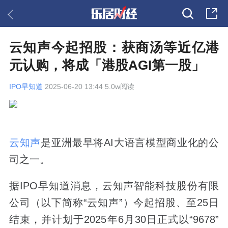
云知声今起招股：获商汤等近亿港
元认购，将成「港股AGI第一股」
IPO早知道
2025-06-20 13:44 5.0w阅读
云知声
是亚洲最早将AI大语言模型商业化的公
司之一。
据IPO早知道消息，云知声智能科技股份有限
公司（以下简称“云知声”）今起招股、至25日
结束，并计划于2025年6月30日正式以“9678”