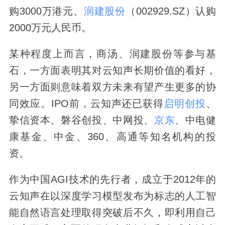
购3000万港元、
润建股份
（002929.SZ）认购
2000万元人民币。
某种程度上而言，商汤、润建股份等参与基
石，一方面表明其对云知声长期价值的看好，
另一方面则意味着双方未来有望产生更多的协
同效应。IPO前，云知声还已获得
启明创投
、
挚信资本、磐谷创投、中网投、
京东
、中电健
康基金、中金、360、高通等知名机构的投
资。
作为中国AGI技术的先行者，成立于2012年的
云知声在以深度学习模型发布为标志的人工智
能自然语言处理取得突破后不久，即利用自己