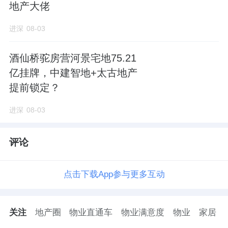
地产大佬
进深
08-03
酒仙桥驼房营河景宅地75.21
亿挂牌，中建智地+太古地产
提前锁定？
进深
08-03
评论
点击下载App参与更多互动
关注
地产圈
物业直通车
物业满意度
物业
家居