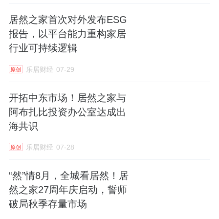
居然之家首次对外发布ESG
报告，以平台能力重构家居
行业可持续逻辑
乐居财经
07-29
原创
开拓中东市场！居然之家与
阿布扎比投资办公室达成出
海共识
乐居财经
07-28
原创
“然”情8月，全城看居然！居
然之家27周年庆启动，誓师
破局秋季存量市场