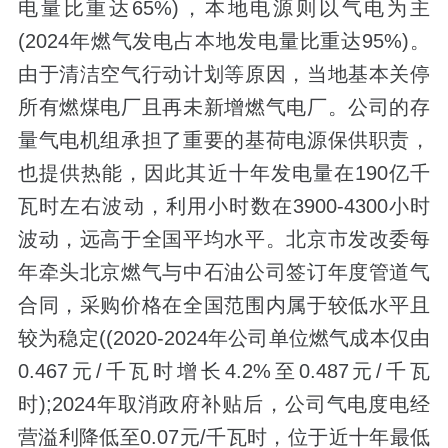
电量比重达65%)，本地电源则以气电为主
(2024年燃气发电占本地发电量比重达95%)。
由于清洁空气行动计划等原因，当地基本关停
所有燃煤电厂且再未新增燃气电厂。公司的存
量气电机组承担了重要的基荷电源保供职责，
也提供热能，因此其近十年发电量在190亿千
瓦时左右波动，利用小时数在3900-4300小时
波动，远高于全国平均水平。北京市发改委每
年牵头北京燃气与中石油公司签订年度管道气
合同，采购价格在全国范围内属于较低水平且
较为稳定((2020-2024年公司单位燃气成本仅由
0.467元/千瓦时增长4.2%至0.487元/千瓦
时);2024年取消政府补贴后，公司气电度电经
营溢利降低至0.07元/千瓦时，位于近十年最低