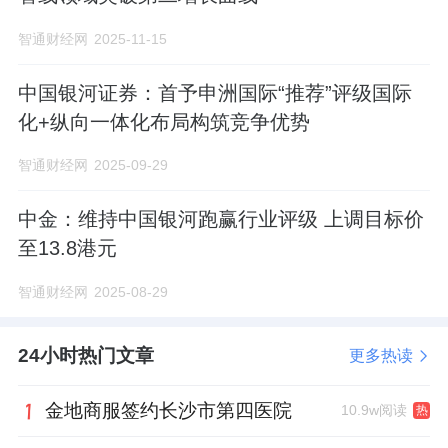
智通财经网
2025-11-15
中国银河证券：首予申洲国际“推荐”评级国际
化+纵向一体化布局构筑竞争优势
智通财经网
2025-09-29
中金：维持中国银河跑赢行业评级 上调目标价
至13.8港元
智通财经网
2025-08-29
24小时热门文章
更多热读
金地商服签约长沙市第四医院
10.9w阅读
热