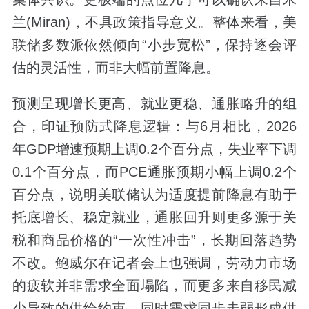
兰(Miran)，不具政策指导意义。整体来看，美
联储多数派依然倾向“小步宽松”，保持逐会评
估的灵活性，而非大幅前置降息。
预测呈现增长更高、就业更稳、通胀略升的组
合，印证预防式降息逻辑：与6月相比，2026
年GDP增速预期上调0.2个百分点，失业率下调
0.1个百分点，而PCE通胀预期小幅上调0.2个
百分点，说明美联储认为适度提前降息有助于
托底增长、稳定就业，通胀回升则更多源于关
税和商品价格的“一次性冲击”，长期回落趋势
不改。鲍威尔在记者会上也强调，劳动力市场
的疲软并非需求全面塌陷，而更多来自移民减
少导致的供给约束，同时需求同步走弱形成供