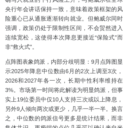
央行年会讲话保持一致，意味着政策框架的风
险重心已从通胀逐渐转向就业。但鲍威尔同时
强调，政策仍处于限制性区间，不会贸然进入
连续宽松，这使得本次降息更接近“保险式”而
非“救火式”。
点阵图表象鸽派，内部分歧明显：9月点阵图显
示2025年降息中位数由6月的2次上调至3次，
2026和2027年各一次，长期中性利率维持在
3%。市场第一时间将此解读为明显鸽派，但事
实上19位委员中仅10人支持三次或以上降息，
另外9人倾向两次或更少，几乎一半一半。换言
之，中位数的鸽派信号更多是统计结果，而非
集体共识。更极端的点位几乎可以确认来自米