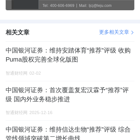
Tel:
400-606-6969
Mail:
ljcj@leju.com
相关文章
更多相关文章
中国银河证券：维持安踏体育“推荐”评级 收购
Puma股权完善全球化版图
智通财经网
02-02
中国银河证券：首次覆盖复宏汉霖予“推荐”评
级 国内外业务稳步推进
智通财经网
2025-12-16
中国银河证券：维持信达生物“推荐”评级 综合
管线领域突破第二增长曲线