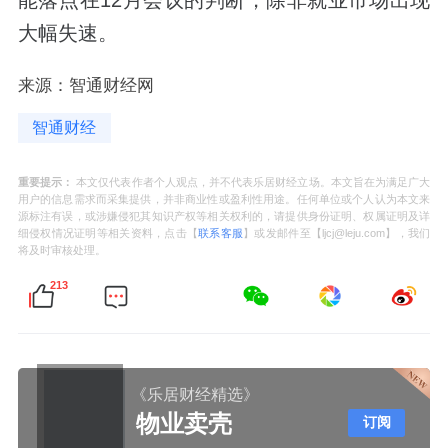
大幅失速。
来源：智通财经网
智通财经
重要提示：
本文仅代表作者个人观点，并不代表乐居财经立场。本文旨在为满足广大
用户的信息需求而采集提供，并非商业性或盈利性用途。任何单位或个人认为本文来
源标注有误，或涉嫌侵犯其知识产权等相关权利的，请提供身份证明、权属证明及详
细侵权情况证明等相关资料，点击【
联系客服
】或发邮件至【ljcj@leju.com】，我们
将及时审核处理。
213
《乐居财经精选》
物业卖壳
订阅