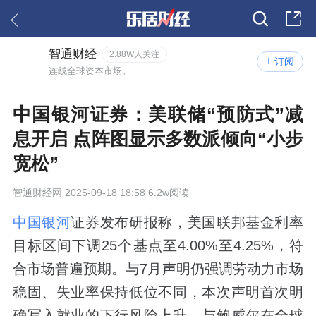
智通财经
2.88W人关注
订阅
连线全球资本市场。
中国银河证券：美联储“预防式”减
息开启 点阵图显示多数派倾向“小步
宽松”
智通财经网
2025-09-18 18:58 6.2w阅读
中国银河
证券发布研报称，美国联邦基金利率
目标区间下调25个基点至4.00%至4.25%，符
合市场普遍预期。与7月声明仍强调劳动力市场
稳固、失业率保持低位不同，本次声明首次明
确写入就业的下行风险上升，与鲍威尔在全球