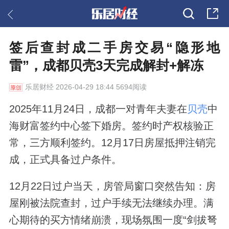
签后查封成二手房交易“隐形地
雷”，成都贝壳3天完成解封+解冻
乐居财经
2026-04-29 18:44 5694阅读
2025年11月24日，成都一对青年夫妻在
贝壳
中
海财富签约中心签下婚房。签约时产权核验正
常，三方顺利签约。12月17日房屋抵押注销完
成，正式具备过户条件。
12月22日过户当天，房管局窗口突然告知：房
屋刚被法院查封，过户手续无法继续办理。满
心期待的买方情绪崩溃，现场氛围一度“剑拔弩