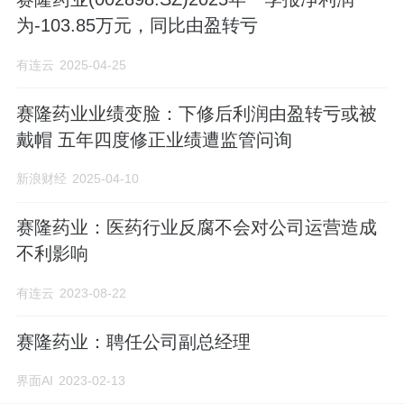
为-103.85万元，同比由盈转亏
有连云
2025-04-25
赛隆药业业绩变脸：下修后利润由盈转亏或被
戴帽 五年四度修正业绩遭监管问询
新浪财经
2025-04-10
赛隆药业：医药行业反腐不会对公司运营造成
不利影响
有连云
2023-08-22
赛隆药业：聘任公司副总经理
界面AI
2023-02-13