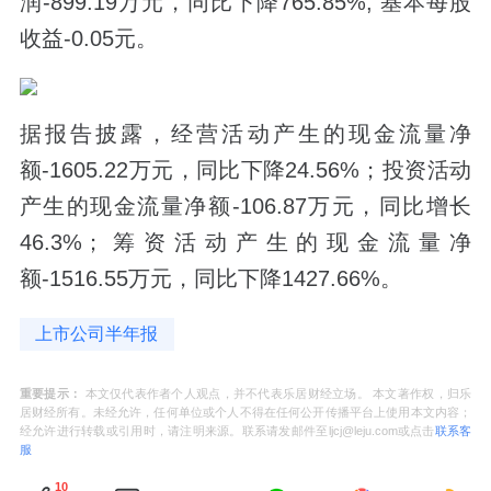
润-899.19万元，同比下降765.85%; 基本每股
收益-0.05元。
据报告披露，经营活动产生的现金流量净
额-1605.22万元，同比下降24.56%；投资活动
产生的现金流量净额-106.87万元，同比增长
46.3%；筹资活动产生的现金流量净
额-1516.55万元，同比下降1427.66%。
上市公司半年报
重要提示：
本文仅代表作者个人观点，并不代表乐居财经立场。 本文著作权，归乐
居财经所有。未经允许，任何单位或个人不得在任何公开传播平台上使用本文内容；
经允许进行转载或引用时，请注明来源。联系请发邮件至ljcj@leju.com或点击
联系客
服
10