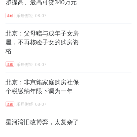
步提高、最高可贷340万元
乐居财经
08-07
原创
北京：父母赠与成年子女房
屋，不再核验子女的购房资
格
乐居财经
08-07
原创
北京：非京籍家庭购房社保
个税缴纳年限下调为一年
乐居财经
08-07
原创
星河湾旧改博弈，太复杂了