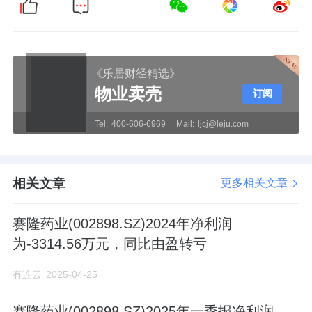
《乐居财经精选》
物业卖壳
订阅
Tel:
400-606-6969
Mail:
ljcj@leju.com
相关文章
更多相关文章
赛隆药业(002898.SZ)2024年净利润
为-3314.56万元，同比由盈转亏
有连云
2025-04-25
赛隆药业(002898.SZ)2025年一季报净利润