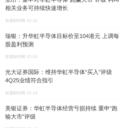
相关业务可持续快速增长
智通财经网
02-16
瑞银：升华虹半导体目标价至104港元 上调每
股盈利预测
智通财经网
02-16
光大证券国际：维持华虹半导体“买入”评级
4Q25业绩符合指引
智通财经网
02-14
美银证券：华虹半导体经营亏损持续 重申“跑
输大市”评级