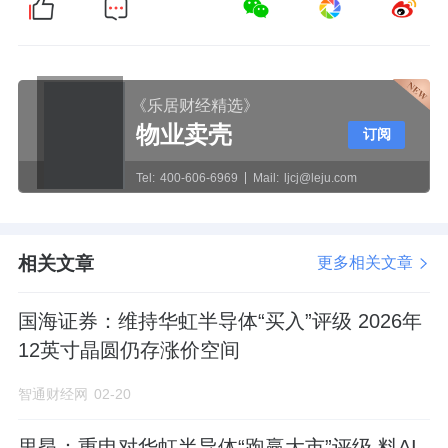
《乐居财经精选》
物业卖壳
订阅
Tel:
400-606-6969
Mail:
ljcj@leju.com
相关文章
更多相关文章
国海证券：维持华虹半导体“买入”评级 2026年
12英寸晶圆仍存涨价空间
智通财经网
02-20
里昂：重申对华虹半导体“跑赢大市”评级 料AI