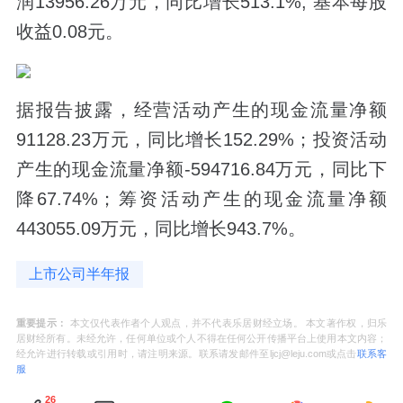
润13956.26万元，同比增长513.1%; 基本每股
收益0.08元。
据报告披露，经营活动产生的现金流量净额
91128.23万元，同比增长152.29%；投资活动
产生的现金流量净额-594716.84万元，同比下
降67.74%；筹资活动产生的现金流量净额
443055.09万元，同比增长943.7%。
上市公司半年报
重要提示：
本文仅代表作者个人观点，并不代表乐居财经立场。 本文著作权，归乐
居财经所有。未经允许，任何单位或个人不得在任何公开传播平台上使用本文内容；
经允许进行转载或引用时，请注明来源。联系请发邮件至ljcj@leju.com或点击
联系客
服
26