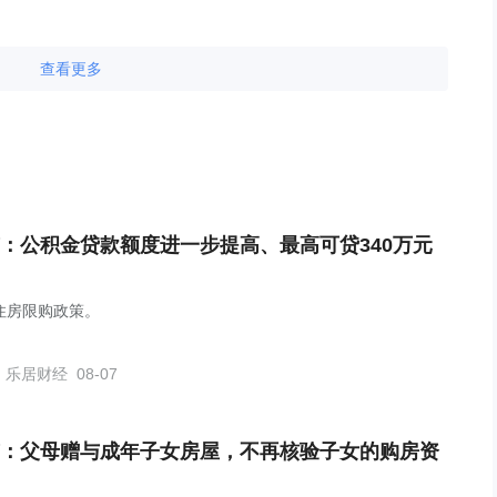
查看更多
：公积金贷款额度进一步提高、最高可贷340万元
住房限购政策。
乐居财经
08-07
：父母赠与成年子女房屋，不再核验子女的购房资