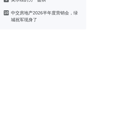
中交房地产2026半年度营销会，绿
10
城祝军现身了