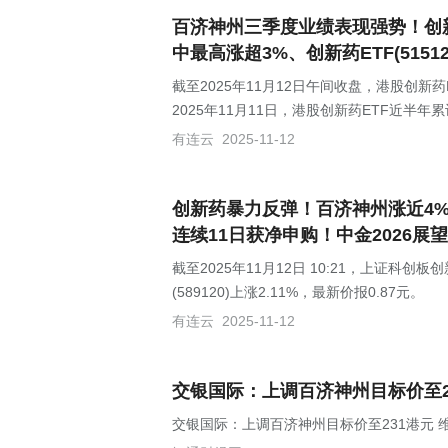
百济神州三季度业绩表现强势！创新药
中最高涨超3%、创新药ETF(51512
截至2025年11月12日午间收盘，港股创新药E
2025年11月11日，港股创新药ETF近半年累
有连云
2025-11-12
创新药暴力反弹！百济神州涨近4%，
连续11日获净申购！中金2026展望
截至2025年11月12日 10:21，上证科创板
(589120)上涨2.11%，最新价报0.87元。
有连云
2025-11-12
交银国际：上调百济神州目标价至23
交银国际：上调百济神州目标价至231港元 维