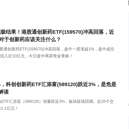
结果！港股通创新药ETF(159570)冲高回落，近
，对于创新药应该关注什么？
通创新药ETF(159570)冲高回落，盘中一度涨超1%，盘中成交
净流入近10亿元，今日盘中再获资金青睐！
科创创新药ETF汇添富(589120)跌近3%，是危是
解读
新药ETF汇添富（589120）缩量跌近3%，板块延续回调。近20个交
1.1亿元！