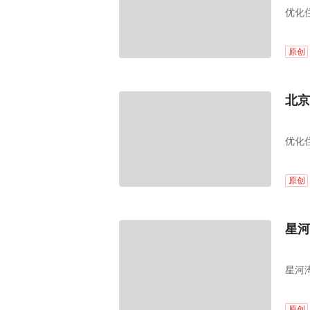
优化
原创
北京
优化
原创
星河
星河
原创