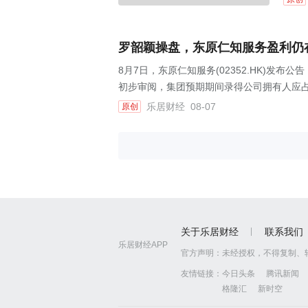
罗韶颖操盘，东原仁知服务盈利仍
8月7日，东原仁知服务(02352.HK)发布
初步审阅，集团预期期间录得公司拥有人应占利
乐居财经
08-07
原创
关于乐居财经
联系我们
乐居财经APP
官方声明：
未经授权，不得复制、
友情链接：
今日头条
腾讯新闻
格隆汇
新时空