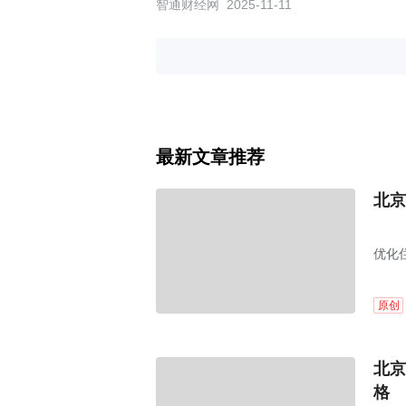
智通财经网
2025-11-11
最新文章推荐
北京
优化
原创
北京
格