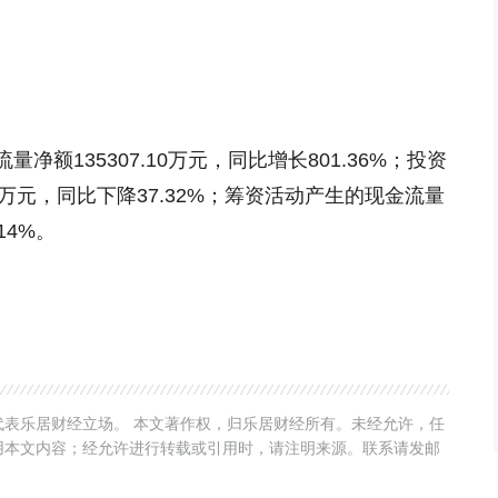
额135307.10万元，同比增长801.36%；投资
10万元，同比下降37.32%；筹资活动产生的现金流量
14%。
表乐居财经立场。 本文著作权，归乐居财经所有。未经允许，任
用本文内容；经允许进行转载或引用时，请注明来源。联系请发邮