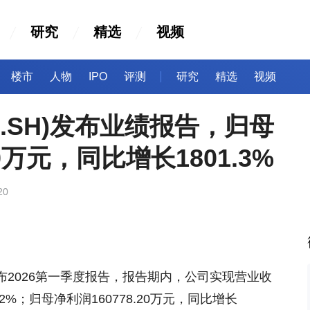
研究
精选
视频
楼市
人物
IPO
评测
研究
精选
视频
35.SH)发布业绩报告，归母
20万元，同比增长1801.3%
20
H)发布2026第一季度报告，报告期内，公司实现营业收
.02%；归母净利润160778.20万元，同比增长