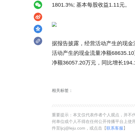
1801.3%; 基本每股收益1.11元。
据报告披露，经营活动产生的现金流量净
活动产生的现金流量净额68635.
净额36057.20万元，同比增长194.
相关标签：
重要提示：本文仅代表作者个人观点，并不代
何单位或个人不得在任何公开传播平台上使
件至ljcj@leju.com，或点击【
联系客服
】