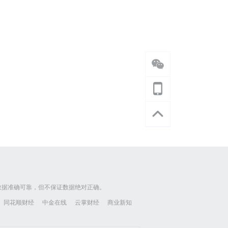
数据准确可靠，但不保证数据绝对正确。
同花顺财经
中金在线
云掌财经
商业新知