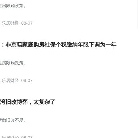
住房限购政策。
乐居财经
08-07
：非京籍家庭购房社保个税缴纳年限下调为一年
住房限购政策。
乐居财经
08-07
湾旧改博弈，太复杂了
湾做旧改不易。
乐居财经
08-07