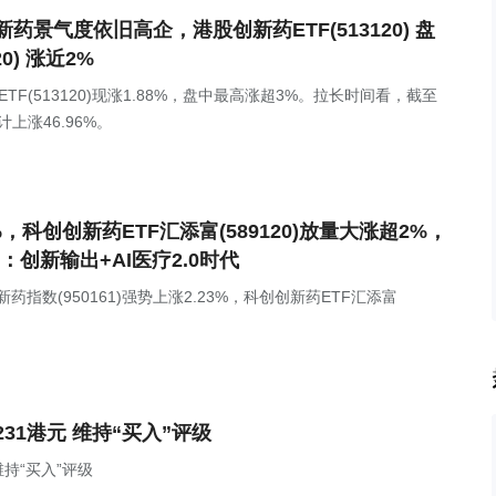
景气度依旧高企，港股创新药ETF(513120) 盘
0) 涨近2%
TF(513120)现涨1.88%，盘中最高涨超3%。拉长时间看，截至
计上涨46.96%。
科创创新药ETF汇添富(589120)放量大涨超2%，
：创新输出+AI医疗2.0时代
创新药指数(950161)强势上涨2.23%，科创创新药ETF汇添富
1港元 维持“买入”评级
持“买入”评级