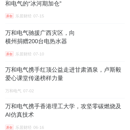
和电气的“冰河期加仓”
乐居财经
07-15
原创
万和电气驰援广西灾区，向
横州捐赠200台电热水器
乐居财经
07-10
原创
万和电气携手红顶公益走进甘肃酒泉，卢斯毅
爱心课堂传递榜样力量
万和电气
07-02
万和电气携手香港理工大学，攻坚零碳燃烧及
AI仿真技术
乐居财经
06-16
原创