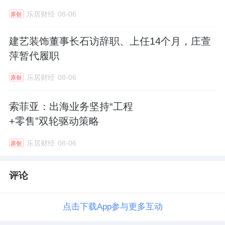
乐居财经
08-06
原创
建艺装饰董事长石访辞职、上任14个月，庄萱
萍暂代履职
乐居财经
08-06
原创
索菲亚：出海业务坚持“工程
+零售”双轮驱动策略
乐居财经
08-06
原创
评论
点击下载App参与更多互动