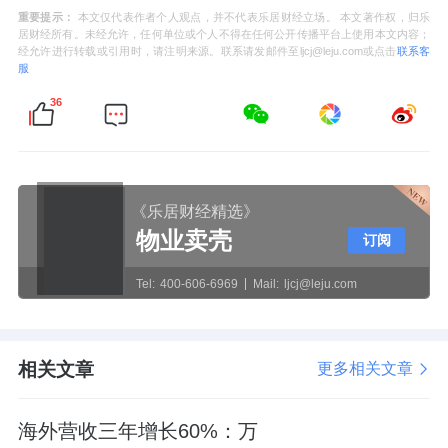
重要提示：
本文仅代表作者个人观点，并不代表乐居财经立场。 本文著作权，归乐
居财经所有。未经允许，任何单位或个人不得在任何公开传播平台上使用本文内容；
经允许进行转载或引用时，请注明来源。联系请发邮件至ljcj@leju.com或点击
联系客
服
36
《乐居财经精选》
物业卖壳
订阅
Tel:
400-606-6969
Mail:
ljcj@leju.com
相关文章
更多相关文章
海外营收三年增长60%：万