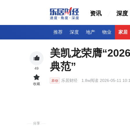
资讯
深度
推荐
深度
地产
物业
家居
美凯龙荣膺“20
典范”
49
乐居财经
1.8w阅读
2026-05-11 10:
原创
收藏
分享