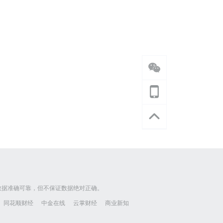
数据准确可靠，但不保证数据绝对正确。
同花顺财经
中金在线
云掌财经
商业新知