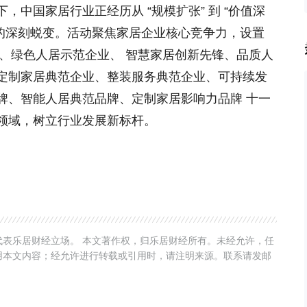
中国家居行业正经历从 “规模扩张” 到 “价值深
塑造” 的深刻蜕变。活动聚焦家居企业核心竞争力，设置
范、绿色人居示范企业、 智慧家居创新先锋、品质人
定制家居典范企业、整装服务典范企业、可持续发
牌、智能人居典范品牌、定制家居影响力品牌 十一
领域，树立行业发展新标杆。
表乐居财经立场。 本文著作权，归乐居财经所有。未经允许，任
用本文内容；经允许进行转载或引用时，请注明来源。联系请发邮