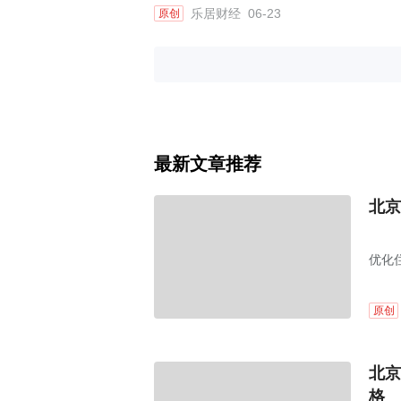
乐居财经
06-23
原创
最新文章推荐
北京
优化
原创
北京
格