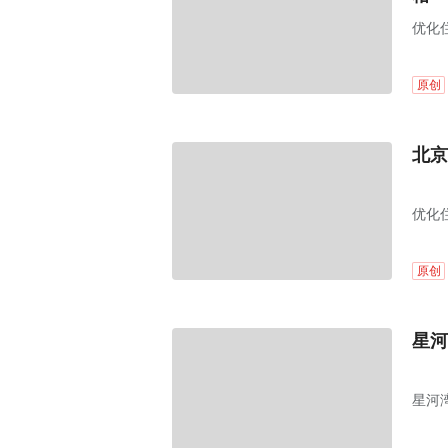
优化
原创
北京
优化
原创
星河
星河