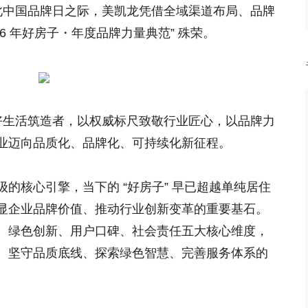
此中国品牌日之际，美凯龙凭借全域渠道布局、品牌
26 年好房子・年度品牌力量典范” 殊荣。
好生活筑造者
，以权威标尺致敬行业匠心，以品牌力
业迈向品质化、品牌化、可持续化新征程。
的核心引擎，当下的 “好房子” 早已超越单纯居住
显企业品牌价值、推动行业创新变革的重要基石。
、绿色创新、用户口碑、社会责任五大核心维度，
、坚守品质底线、探索绿色智慧、完善服务体系的