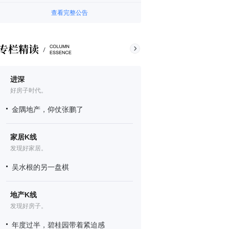
查看完整公告
进深
好房子时代。
金隅地产，仰仗张鹏了
家居K线
发现好家居。
吴水根的另一盘棋
地产K线
发现好房子。
年度过半，碧桂园带着紧迫感