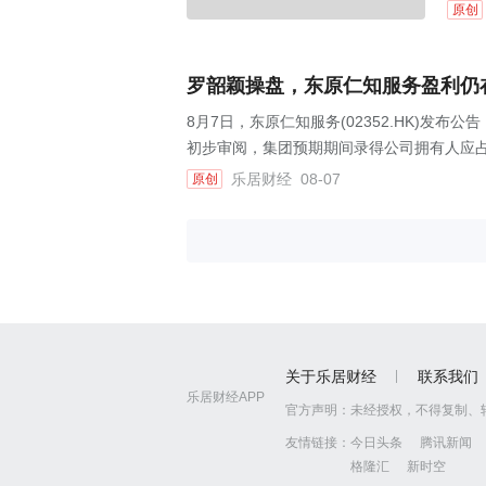
原创
罗韶颖操盘，东原仁知服务盈利仍
8月7日，东原仁知服务(02352.HK)发布
初步审阅，集团预期期间录得公司拥有人应占利
乐居财经
08-07
原创
关于乐居财经
联系我们
乐居财经APP
官方声明：
未经授权，不得复制、
友情链接：
今日头条
腾讯新闻
格隆汇
新时空