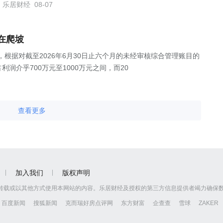
乐居财经
08-07
在爬坡
公告，根据对截至2026年6月30日止六个月的未经审核综合管理账目的
润介乎700万元至1000万元之间，而20
查看更多
加入我们
版权声明
转载或以其他方式使用本网站的内容。乐居财经及授权的第三方信息提供者竭力确保
百度新闻
搜狐新闻
克而瑞好房点评网
东方财富
企查查
雪球
ZAKER