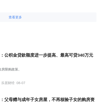
查看更多
：公积金贷款额度进一步提高、最高可贷340万元
住房限购政策。
乐居财经
08-07
：父母赠与成年子女房屋，不再核验子女的购房资