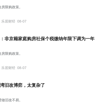
住房限购政策。
乐居财经
08-07
：非京籍家庭购房社保个税缴纳年限下调为一年
住房限购政策。
乐居财经
08-07
湾旧改博弈，太复杂了
湾做旧改不易。