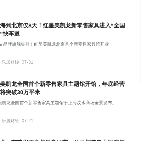
海到北京仅8天！红星美凯龙新零售家具进入“全国
”快车道
26㎡品牌旗舰集群！红星美凯龙北京首个新零售家具馆开业
乐居财经
07-31
美凯龙全国首个新零售家具主题馆开馆，年底经营
将突破30万平米
美凯龙全国首个新零售家具主题馆于上海汶水商场全景发布。
乐居财经
07-21