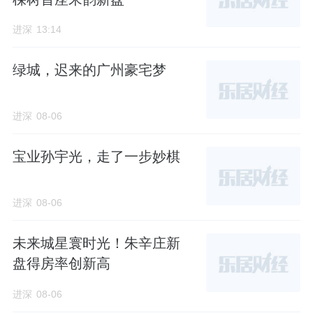
进深
13:14
绿城，迟来的广州豪宅梦
进深
08-06
宝业孙宇光，走了一步妙棋
进深
08-06
未来城星寰时光！朱辛庄新
盘得房率创新高
进深
08-06