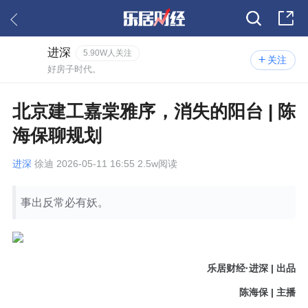
进深
5.90W人关注
关注
好房子时代。
北京建工嘉棠雅序，消失的阳台 | 陈
海保聊规划
进深
徐迪 2026-05-11 16:55 2.5w阅读
事出反常必有妖。
乐居财经·进深 | 出品
陈海保 | 主播