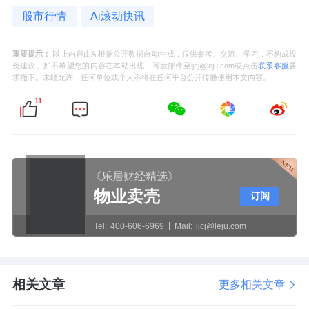
股市行情
Ai滚动快讯
重要提示：
以上内容由AI根据公开数据自动生成，仅供参考、交流、学习，不构成投
资建议。如不希望您的内容在本站出现，可发邮件至ljcj@leju.com或点击
联系客服
要
求撤下。未经允许，任何单位或个人不得在任何平台公开传播使用本文内容。
11
《乐居财经精选》
物业卖壳
订阅
Tel:
400-606-6969
Mail:
ljcj@leju.com
相关文章
更多相关文章