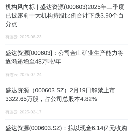
机构风向标 | 盛达资源(000603)2025年二季度
已披露前十大机构持股比例合计下跌3.90个百
分点
有连云
2025-08-23
盛达资源[000603]：公司金山矿业生产能力将
逐渐递增至48万吨/年
有连云
2025-07-24
盛达资源（000603.SZ）2月19日解禁上市
3322.65万股，占公司总股本4.82%
有连云
2025-02-17
盛达资源(000603.SZ)：拟以现金6.14亿元收购