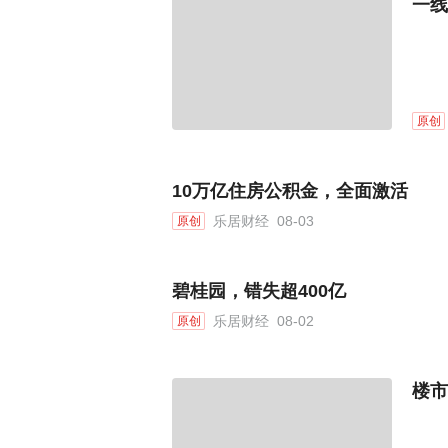
一线
原创
10万亿住房公积金，全面激活
乐居财经
08-03
原创
碧桂园，错失超400亿
乐居财经
08-02
原创
楼市