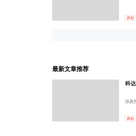
原创
最新文章推荐
科达
涉及
原创