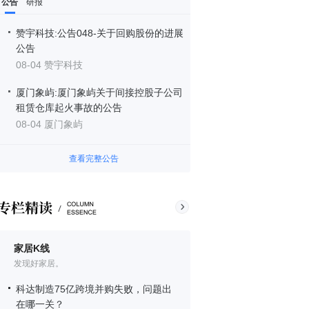
公告
研报
赞宇科技:公告048-关于回购股份的进展
公告
08-04 赞宇科技
厦门象屿:厦门象屿关于间接控股子公司
租赁仓库起火事故的公告
08-04 厦门象屿
查看完整公告
家居K线
发现好家居。
科达制造75亿跨境并购失败，问题出
在哪一关？