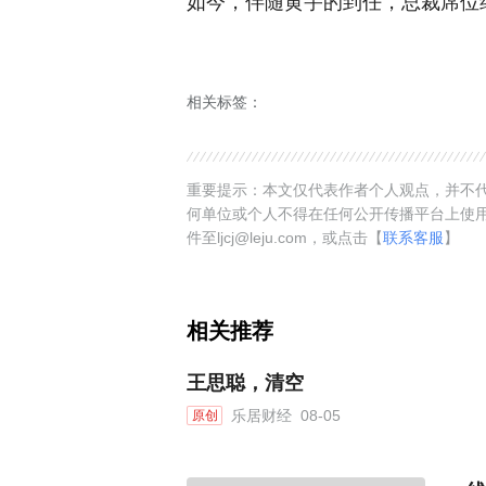
如今，伴随黄宇的到任，总裁席位
相关标签：
重要提示：本文仅代表作者个人观点，并不代
何单位或个人不得在任何公开传播平台上使
件至ljcj@leju.com，或点击【
联系客服
】
相关推荐
王思聪，清空
乐居财经
08-05
原创