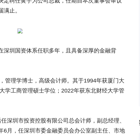
决定聘任黄宇为公司总裁，任期自本次董事会审议
届满止。
在深圳国资体系任职多年，且具备深厚的金融背
生，管理学博士，高级会计师。其于1994年获厦门大
济大学工商管理硕士学位；2022年获东北财经大学管
宇先后任深圳市投资控股有限公司总会计师，副总经理、
26年6月，任深圳市委金融委员会办公室副主任、市地