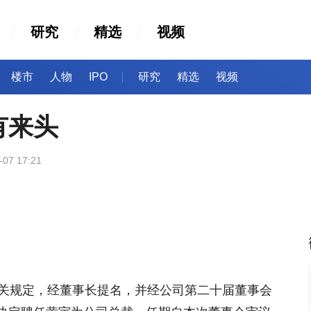
研究
精选
视频
楼市
人物
IPO
研究
精选
视频
有来头
-07 17:21
。
有关规定，经董事长提名，并经公司第二十届董事会