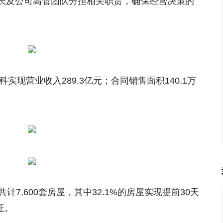
长及公司高管团队分担相关职责，确保经营决策的
实现营业收入289.3亿元；合同销售面积140.1万
。
计7,600套房屋，其中32.1%的房屋实现提前30天
证。