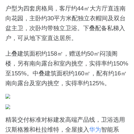
户型为四套房格局，客厅约44㎡大方厅直连南
向花园，主卧约30平方米配独立衣帽间及双台
盆主卫，次卧均带独立卫浴。下叠配备私梯入
户，可从地下室直达居所。
上叠建筑面积约158㎡，赠送约50㎡闷顶阁
楼，另有南向露台和室内挑空，实得率约150%
至155%。中叠建筑面积约160㎡，配有约16㎡
南向露台及室内挑空，实得率约125%。
精装交付标准对标建发高端产品线，卫浴选用
汉斯格雅和杜拉维特，全屋接入
华为
智能系