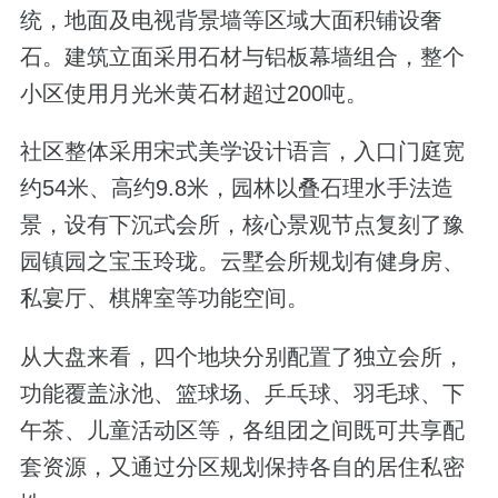
统，地面及电视背景墙等区域大面积铺设奢
石。建筑立面采用石材与铝板幕墙组合，整个
小区使用月光米黄石材超过200吨。
社区整体采用宋式美学设计语言，入口门庭宽
约54米、高约9.8米，园林以叠石理水手法造
景，设有下沉式会所，核心景观节点复刻了豫
园镇园之宝玉玲珑。云墅会所规划有健身房、
私宴厅、棋牌室等功能空间。
从大盘来看，四个地块分别配置了独立会所，
功能覆盖泳池、篮球场、乒乓球、羽毛球、下
午茶、儿童活动区等，各组团之间既可共享配
套资源，又通过分区规划保持各自的居住私密