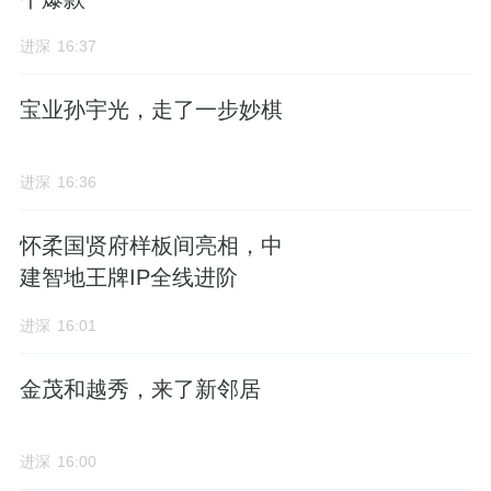
进深
16:37
宝业孙宇光，走了一步妙棋
进深
16:36
怀柔国贤府样板间亮相，中
建智地王牌IP全线进阶
进深
16:01
金茂和越秀，来了新邻居
进深
16:00