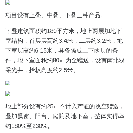
项目设有上叠、中叠、下叠三种产品。
下叠建筑面积约180平方米，地上两层加地下
室结构，首层层高约3.4米，二层约3.2米，地
下室层高约6.15米，具备隔成上下两层的条
件，地下室面积约80㎡为全赠送，设有南北双
采光井，抬板高度约2.5米。
地上部分设有约25㎡不计入产证的挑空赠送，
叠加飘窗、阳台、庭院及地下室，整体实得率
约180%至230%。