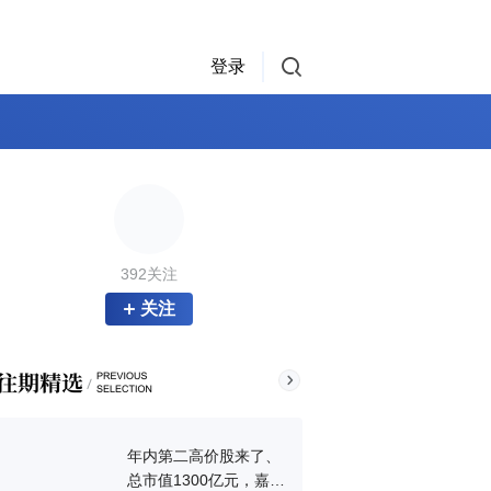
登录
392关注
关注
年内第二高价股来了、
总市值1300亿元，嘉立