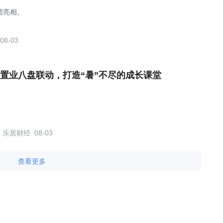
团亮相。
08-03
置业八盘联动，打造“暑”不尽的成长课堂
乐居财经
08-03
查看更多