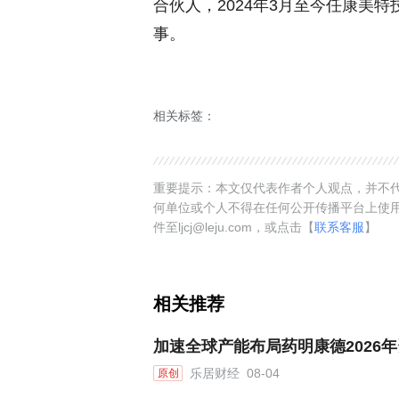
合伙人，2024年3月至今任康美特
事。
相关标签：
重要提示：本文仅代表作者个人观点，并不代
何单位或个人不得在任何公开传播平台上使
件至ljcj@leju.com，或点击【
联系客服
】
相关推荐
加速全球产能布局药明康德2026年
乐居财经
08-04
原创