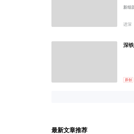
新组
进深
深铁
原创
最新文章推荐