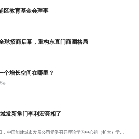
浦区教育基金会理事
LL全球招商启幕，重构东直门商圈格局
一个增长空间在哪里？
解法
城发新掌门李利宏亮相了
5日，中国能建城市发展公司党委召开理论学习中心组（扩大）学习