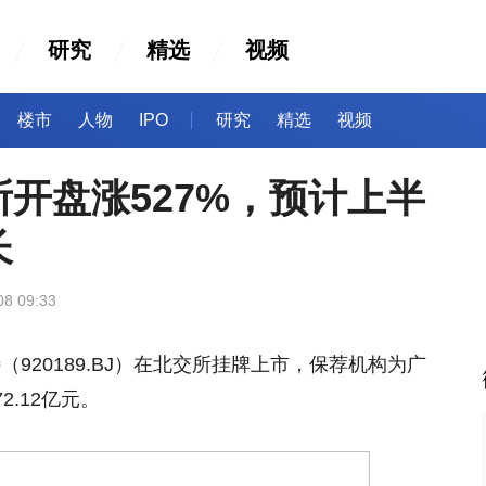
研究
精选
视频
楼市
人物
IPO
研究
精选
视频
开盘涨527%，预计上半
长
08 09:33
（920189.BJ）在北交所挂牌上市，保荐机构为广
2.12亿元。