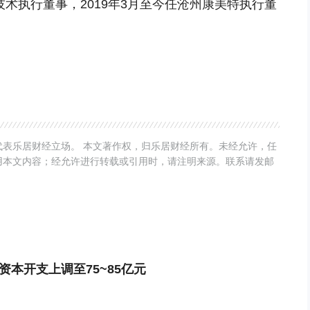
技术执行董事，2019年3月至今任沧州康美特执行董
表乐居财经立场。 本文著作权，归乐居财经所有。未经允许，任
用本文内容；经允许进行转载或引用时，请注明来源。联系请发邮
资本开支上调至75~85亿元