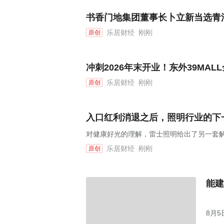
书香门地集团董事长卜立新当选青
乐居财经
刚刚
原创
冲刺2026年末开业！东外39MA
乐居财经
刚刚
原创
入口红利消退之后，照明行业的下
对健康好光的理解，雷士照明给出了另一套
乐居财经
刚刚
原创
能建
8月