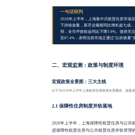
一句话研判
2026年上半年，上海集中式租赁住房市场
下持续放量，新开业规模同比增长超七成，
弱，全市坪效租金同比下降5.9%。值得关
至87.4%，表明当前市场正通过"以价换
二、宏观监测：政策与制度环境
宏观政策全景图：三大主线
以下为
2026年上半年上海租赁住房政策全景概览，涵盖
2.1 保障性住房制度并轨落地
2026年上半年，上海保障性租赁住房与公共
进保障性租赁住房与公共租赁住房并轨管理