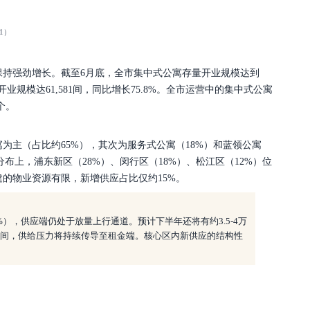
1）
端保持强劲增长。截至6月底，全市集中式公寓存量开业规模达到
内新开业规模达61,581间，同比增长75.8%。全市运营中的集中式公寓
个。
寓为主（占比约
65%），其次为服务式公寓（18%）和蓝领公寓
分布上，浦东新区（28%）、闵行区（18%）、松江区（12%）位
的物业资源有限，新增供应占比仅约15%。
.9%），供应端仍处于放量上行通道。预计下半年还将有约3.5-4万
万间，供给压力将持续传导至租金端。核心区内新供应的结构性