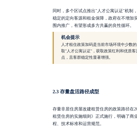
同时，多个区试点推出
"人才公寓认证"机制
稳定的定向客源和租金保障，政府在不增加
围内推广，有望形成多方共赢的良性循环。
机会提示
人才租住政策加码是当前市场环境中少数的
取
"人才公寓认证"，获取政策红利和优质客
点，且客群稳定性显著增强。
2.3 存量盘活路径成型
存量非居住房屋改建租赁住房的政策路径在
租赁住房的实施细则》正式施行，明确了商
程、技术标准和运营规范。