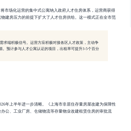
，将市场化运营的集中式公寓纳入政府人才住房体系，运营商获得
实物建房压力的前提下扩大了人才住房供给。这一模式正在全市范
需求端积极信号。运营方应积极对接各区人才政策，主动争
源。预计参与人才公寓认证的项目，出租率可提升3-5个百分
2026年上半年进一步清晰。《上海市非居住存量房屋改建为保障性
业办公、工业厂房、仓储物流等存量物业改建租赁住房的审批流