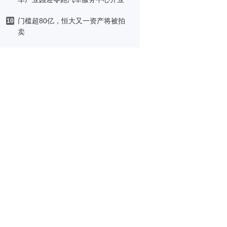
门槛超80亿，恒大又一资产将被拍
10
卖