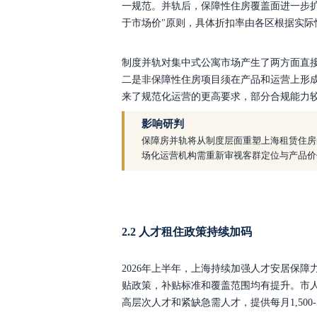
一规范。并轨后，保障性住房覆盖面进一步
于市场价"原则，具体折扣率由各区根据实际
制度并轨对集中式公寓市场产生了两方面直
二是非保障性住房项目须在产品和运营上形
来了规范化运营的更高要求，部分合规能力
影响研判
保障房并轨将从制度层面重塑上海租赁住房
场化运营机构需重新审视客群定位与产品价
2.2 人才租住政策持续加码
2026年上半年，上海持续加强人才安居保
贴政策，补贴标准和覆盖范围均有提升。市人
高层次人才和紧缺急需人才，提供每月1,500-