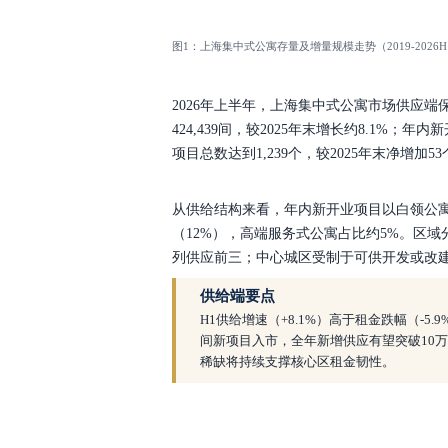
图1：上海集中式公寓存量及增量规模走势（2019-2026H
2026年上半年，上海集中式公寓市场供应
424,439间，较2025年末增长约8.1%；年
项目总数达到1,239个，较2025年末净增加53
从供给结构来看，年内新开业项目以白领公
（12%），高端服务式公寓占比约5%。区域
列供应前三；中心城区受制于可供开发或改建
供给端要点
H1供给增速（+8.1%）高于租金跌幅（-5
间新项目入市，全年新增供应有望突破10
稀缺将持续支撑核心区租金韧性。