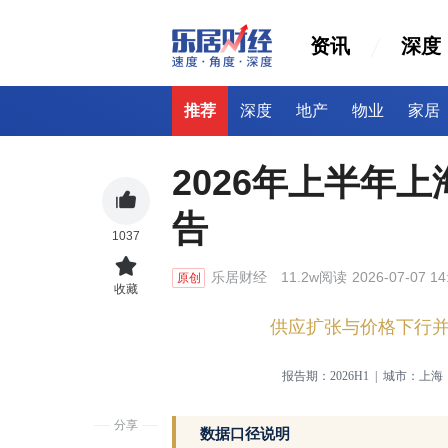
资讯
深度
推荐
深度
地产
物业
家居
2026年上半年
告
1037
乐居财经
11.2w阅读
2026-07-07 14
原创
收藏
供应扩张与价格下行
报告期：
2026H1 | 城市：上
分享
数据口径说明