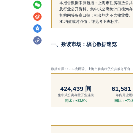
本报告数据来源包括：上海市住房租赁公共
及行业公开资料。集中式公寓统计口径为存
机构网签备案口径；租金均为不含物业费、服
H1均值或时点值，详见各图表标注。
一、数读市场：核心数据速览
数据来源：
CRIC克而瑞、上海市住房租赁公共服务平台，截
424,439
间
61,581
集中式公寓存量开业规模
年内开业规
同比
↑ +23.9%
同比
↑ +75