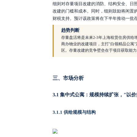
细则对存量项目改建的消防、结构安全、日
改建的门槛和成本。同时，细则鼓励将闲置
财税支持。预计该政策将在下半年推动一批
趋势判断
存量盘活将是未来
2-3年上海租赁住房供
商办物业的改建项目，主打"白领精品公寓
区。存量改建的竞争壁垒在于项目获取能力
三、市场分析
3.1 集中式公寓：规模持续扩张，"以
3.1.1 供给规模与结构