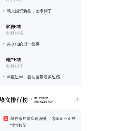
好房子时代。
顺义国资新盘，图纸糊了
家居K线
发现好家居。
吴水根的另一盘棋
地产K线
发现好房子。
年度过半，碧桂园带着紧迫感
藏在家居供应链深处，这家企业正在
1
悄悄转型