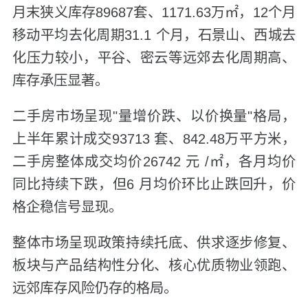
月末狭义库存89687套、1171.63万㎡，12个月
移动平均去化周期31.1 个月，石景山、西城去
化压力较小，平谷、密云等远郊去化周期高、
库存承压显著。
二手房市场呈现"量增价跌、以价换量"格局，
上半年累计成交93713 套、842.48万平方米，
二手房整体成交均价26742 元 /㎡，各月均价
同比持续下跌，但6 月均价环比止跌回升，价
格企稳信号显现。
整体市场呈现政策持续托底、供求逐步修复、
板块与产品结构性分化、核心优质物业领跑、
远郊库存风险仍存的格局。