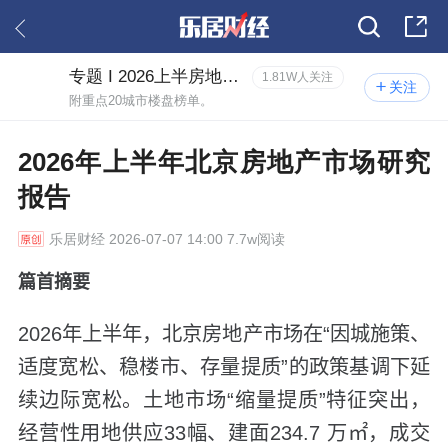
专题 I 2026上半房地产市场研究报告
1.81W人关注
关注
附重点20城市楼盘榜单。
2026年上半年北京房地产市场研究
报告
乐居财经
2026-07-07 14:00 7.7w阅读
篇首摘要
2026年上半年，北京房地产市场在“因城施策、
适度宽松、稳楼市、存量提质”的政策基调下延
续边际宽松。土地市场“缩量提质”特征突出，
经营性用地供应33幅、建面234.7 万㎡，成交