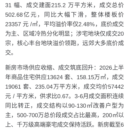
31 幅、成交建面215.2 万平方米，成交总价
502.68亿元，同比大幅下滑，整体楼板价
23357 元 /㎡，平均溢价率仅2.48%，底价成交
为主、区域冷热分化明显；涉宅地块仅成交20
宗，核心丰台地块溢价领跑，远郊大多底价成
交。
新房市场供应收缩、成交筑底回升：2026上半
年商品住宅供应13624 套、158.15万㎡，成交
19061 套、235.04万平方米，成交均价57442
元 / 平方米，供求比0.67。3-6月成交面积连续
同比转正，成交结构以90-130㎡改善户型为
主，500-700万总价段成交占比最高，200㎡以
上、千万级高端豪宅成交保持活跃。新房截至6