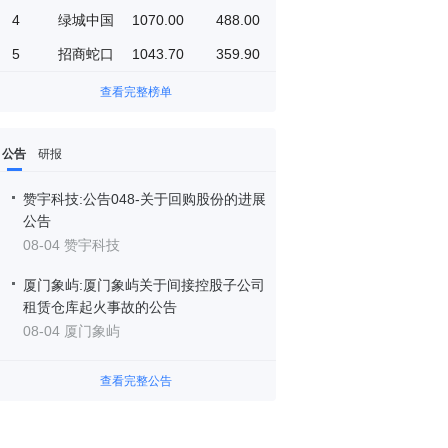
4
绿城中国
1070.00
488.00
5
招商蛇口
1043.70
359.90
查看完整榜单
公告
研报
赞宇科技:公告048-关于回购股份的进展
公告
08-04 赞宇科技
厦门象屿:厦门象屿关于间接控股子公司
租赁仓库起火事故的公告
08-04 厦门象屿
查看完整公告