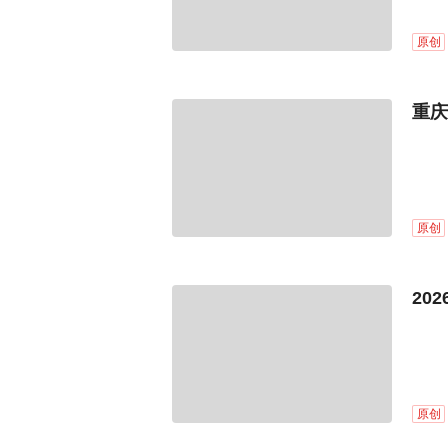
原创
重庆
原创
20
原创