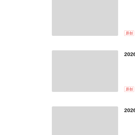
原创
20
原创
20