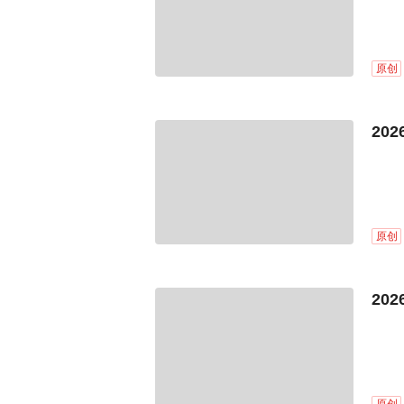
原创
20
原创
20