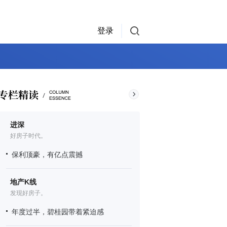
登录
进深
好房子时代。
保利顶豪，有亿点震撼
地产K线
发现好房子。
年度过半，碧桂园带着紧迫感