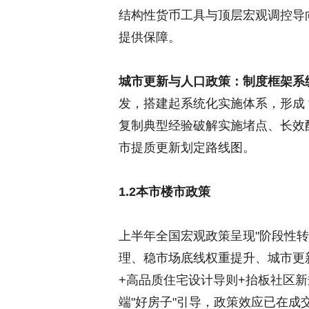
结构性货币工具与顶层宏观调控导
提供保障。
城市更新与人口政策：制度框架系
发，搭建起系统化实施体系，形成
复制典型经验破解实施堵点、长效
市提质更新划定路线图。
1.2
本市楼市政策
上半年全国宏观政策呈现"阶段性
理、稳市场底线权重提升、城市更
+高品质住宅设计导则+抬板社区
端"好房子"引导，政策效应已在成