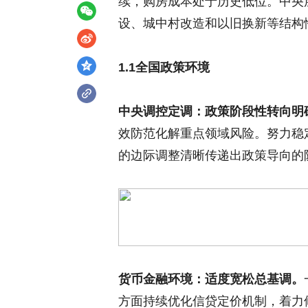
续，购房成本处于历史低位。中央
设、城中村改造和以旧换新等结构
1.1
全国政策环境
中央调控定调：政策阶段性转向明
效防范化解重点领域风险。努力稳
的边际调整清晰传递出政策导向的
货币金融环境：适度宽松总基调。
方面持续优化信贷定价机制，着力