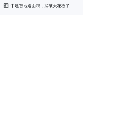
中建智地送面积，捅破天花板了
10