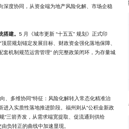
向深度协同，从资金端为地产风险化解、市场企稳
统搭建。
5 月《城市更新 “十五五” 规划》正式印
 “顶层规划锚定发展目标、财政资金强化落地保障、
配套机制规范运营管理” 的完整政策闭环，为存量城
转向、多维协同"特征：风险化解转入常态化精准治
新进入实质性落地推进阶段。福州则从"公积金新政
新规"三箭齐发，从需求端宽提取、促流通到供给
交由负转正的曲线中加速显现。