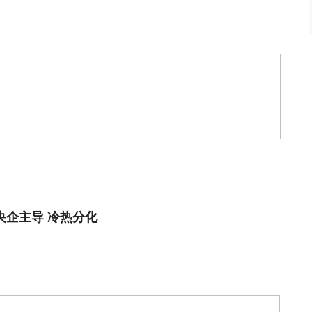
央企主导 冷热分化