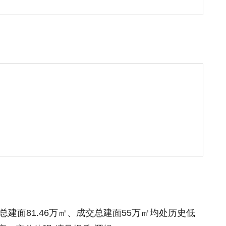
总建面81.46万㎡、成交总建面55万㎡均处历史低