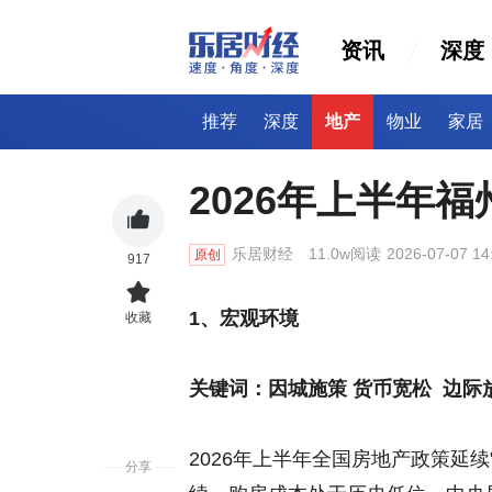
资讯
深度
推荐
深度
地产
物业
家居
2026年上半年
乐居财经
11.0w阅读
2026-07-07 14
原创
917
1、宏观环境
收藏
关键词：因城施策 货币宽松 边际
2026年上半年全国房地产政策延
分享