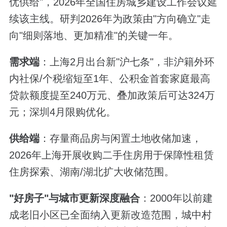
优供给"，2026年全国住房城乡建设工作会议延
续该主线。研判2026年为政策由"方向确立"走
向"细则落地、更加精准"的关键一年。
需求端
：上海2月出台新"沪七条"，非沪籍外环
内社保/个税缩短至1年、公积金首套家庭最高
贷款额度提至240万元、叠加政策后可达324万
元；深圳4月限购优化。
供给端
：存量商品房与闲置土地收储加速，
2026年上海开展收购二手住房用于保障性租赁
住房探索、湖南/湖北扩大收储范围。
"
好房子
"
与城市更新深度融合
：2000年以前建
成老旧小区已全面纳入更新改造范围，城中村