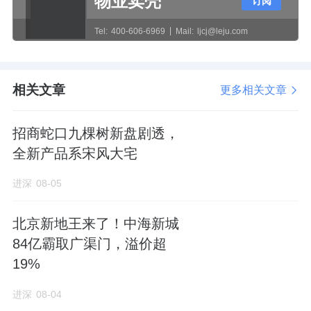
物业卖壳
订阅
房企融资环境，推动出险房企债务重组和项目
纾困。
Tel:
400-606-6969
Mail:
ljcj@leju.com
• 城中村改造与保障房
：加快推进城中村改造
片区落地，同步推进保障性租赁住房建设，构
相关文章
更多相关文章
建“商品房+保障房”双轨体系。
招商蛇口九棵树新盘剧透，
• 以旧换新
：收购二手房并开展以旧换新，对
全新产品系宋风大宅
于稳定老旧房屋估值、打通一二手房置换链条
进深
08-05
有积极作用。据不完全统计，上半年全国已有
超40条以旧换新相关政策落地。
北京新地王来了！中海新城
84亿霸取广渠门，溢价超
1.1.2 货币金融环境
19%
2026年上半年，货币政策延续宽松基调，为房
进深
08-04
地产市场修复提供了有利的金融环境。