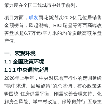
策力度在全国二线城市中处于前列。
项目方面，
联发
雨花新澍以20.2亿元位居销售
金额榜首，凤起潮鸣、RICI瑞玺等河西高端改
善盘以超6.7万元/平方米的均价贡献高额单盘
产值。
一、宏观环境
1.1 全国政策环境
1.1.1 中央调控定调
2026年上半年，中央对房地产行业的定调延续
“稳中求进、因城施策”的总基调，核心政策逻
辑围绕“住房供需平衡、刚需改善合理支持、化
解房企风险、城中村改造、保障房并行”五条主