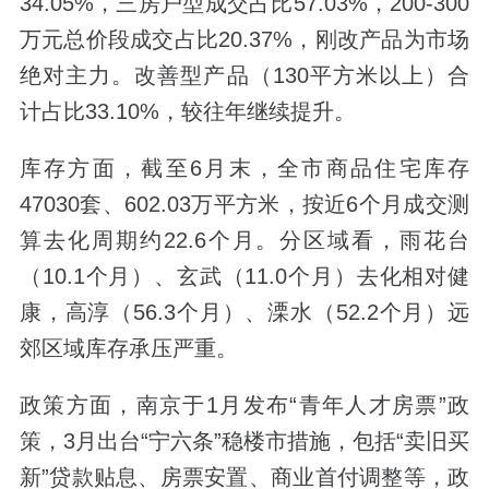
34.05%，三房户型成交占比57.03%，200-300
万元总价段成交占比20.37%，刚改产品为市场
绝对主力。改善型产品（130平方米以上）合
计占比33.10%，较往年继续提升。
库存方面，截至6月末，全市商品住宅库存
47030套、602.03万平方米，按近6个月成交测
算去化周期约22.6个月。分区域看，雨花台
（10.1个月）、玄武（11.0个月）去化相对健
康，高淳（56.3个月）、溧水（52.2个月）远
郊区域库存承压严重。
政策方面，南京于1月发布“青年人才房票”政
策，3月出台“宁六条”稳楼市措施，包括“卖旧买
新”贷款贴息、房票安置、商业首付调整等，政