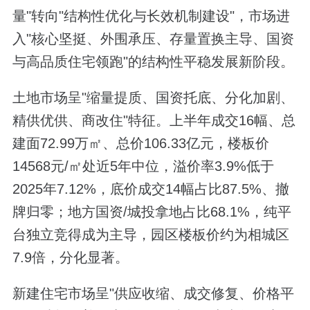
量"转向"结构性优化与长效机制建设"，市场进
入"核心坚挺、外围承压、存量置换主导、国资
与高品质住宅领跑"的结构性平稳发展新阶段。
土地市场呈"缩量提质、国资托底、分化加剧、
精供优供、商改住"特征。上半年成交16幅、总
建面72.99万㎡、总价106.33亿元，楼板价
14568元/㎡处近5年中位，溢价率3.9%低于
2025年7.12%，底价成交14幅占比87.5%、撤
牌归零；地方国资/城投拿地占比68.1%，纯平
台独立竞得成为主导，园区楼板价约为相城区
7.9倍，分化显著。
新建住宅市场呈"供应收缩、成交修复、价格平