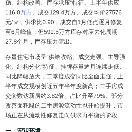
稳、结构改善、库存承压"特征。上半年供应
116.0
万方
、成交129.4万方、成交均价27576
元/㎡，供求比0.90，成交自1月低点逐月修复
至6月峰值；但599.5万方库存对应去化周期
27.8个月，库存压力突出。
存量住宅市场呈"供给收缩、成交走强、主导强
化、结构分化"特征。挂牌存量逐月连续走低、
同比降幅放大，二季度成交同比全面走强，上
半年成交规模创近五年半年度新高；二手房成
交套数达新房约3.82倍、占比升至79%。部分
改善面积段的二手房源流动性也开始提升，市
场正在从流动性修复走向供求再平衡的阶段。
一、宏观环境