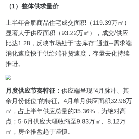
（1）整体供求量价
上半年合肥商品住宅成交面积（119.39万㎡）
显著大于供应面积（93.22万㎡），成交/供应
比达1.28，反映市场处于"去库存"通道--需求端
消化速度快于供给端补货速度，存量去化持续
推进。
月度供应节奏特征：
供应端呈现"4月脉冲、其
余月份低位"的特征。4月单月供应面积32.96万
㎡，占上半年供应总量的35.36%，为绝对高
点；5-6月供应大幅收缩至9.83万㎡、8.12万
㎡，房企推盘趋于谨慎。