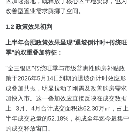
区加速落地，既释放了核心区土地资源，也为
改善型置业需求腾挪了空间。
1.2 政策效果初判
上半年合肥政策效果呈现"退坡倒计时+传统旺
季"的双重叠加特征：
"金三银四"传统旺季与市级普惠性购房补贴政
策于2026年5月14日到期的退坡倒计时效应形
成叠加共振，明显拉动了刚需及改善购房需求
加快入市。这一叠加效应直接反映在成交数据
上--3月、4月合计成交面积达62.30万㎡，占上
半年成交总量的52.18%，构成全年迄今最集中
的成交释放窗口。