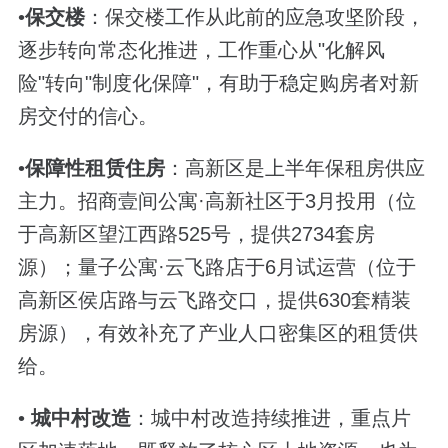
•
保交楼
：保交楼工作从此前的应急攻坚阶段，
逐步转向常态化推进，工作重心从"化解风
险"转向"制度化保障"，有助于稳定购房者对新
房交付的信心。
•
保障性租赁住房
：高新区是上半年保租房供应
主力。招商壹间公寓·高新社区于3月投用（位
于高新区望江西路525号，提供2734套房
源）；量子公寓·云飞路店于6月试运营（位于
高新区侯店路与云飞路交口，提供630套精装
房源），有效补充了产业人口密集区的租赁供
给。
•
城中村改造
：城中村改造持续推进，重点片