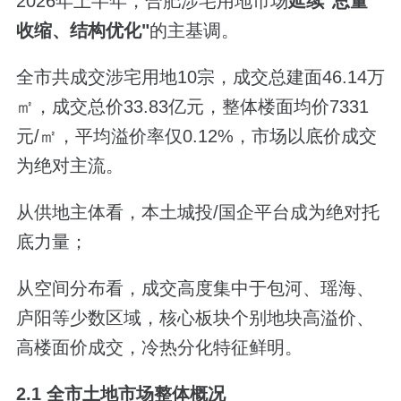
2026年上半年，合肥涉宅用地市场
延续
"
总量
收缩、结构优化
"
的主基调。
全市共成交涉宅用地10宗，成交总建面46.14万
㎡，成交总价33.83亿元，整体楼面均价7331
元/㎡，平均溢价率仅0.12%，市场以底价成交
为绝对主流。
从供地主体看，本土城投/国企平台成为绝对托
底力量；
从空间分布看，成交高度集中于包河、瑶海、
庐阳等少数区域，核心板块个别地块高溢价、
高楼面价成交，冷热分化特征鲜明。
2.1 全市土地市场整体概况