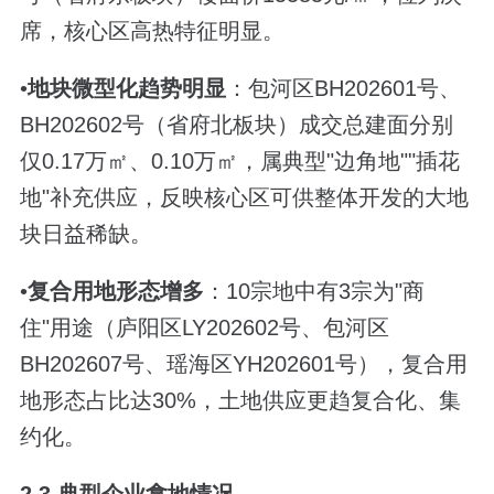
席，核心区高热特征明显。
•
地块微型化趋势明显
：包河区BH202601号、
BH202602号（省府北板块）成交总建面分别
仅0.17万㎡、0.10万㎡，属典型"边角地""插花
地"补充供应，反映核心区可供整体开发的大地
块日益稀缺。
•
复合用地形态增多
：10宗地中有3宗为"商
住"用途（庐阳区LY202602号、包河区
BH202607号、瑶海区YH202601号），复合用
地形态占比达30%，土地供应更趋复合化、集
约化。