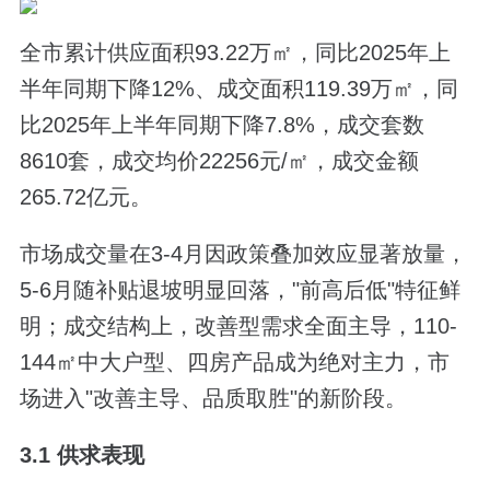
全市累计供应面积93.22万㎡，同比2025年上
半年同期下降12%、成交面积119.39万㎡，同
比2025年上半年同期下降7.8%，成交套数
8610套，成交均价22256元/㎡，成交金额
265.72亿元。
市场成交量在3-4月因政策叠加效应显著放量，
5-6月随补贴退坡明显回落，"前高后低"特征鲜
明；成交结构上，改善型需求全面主导，110-
144㎡中大户型、四房产品成为绝对主力，市
场进入"改善主导、品质取胜"的新阶段。
3.1 供求表现