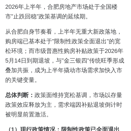
2026年上半年，合肥房地产市场处于全国楼
市"止跌回稳"政策基调的延续期。
从合肥自身节奏看，上半年无重大新政落地，
购房端已基本处于"限制性政策全面退出"的宽
松环境；而市级普惠性购房补贴政策于2026年
5月14日到期退坡，与"金三银四"传统旺季形成
叠加共振，成为上半年撬动市场需求加快入市
的关键变量。
总体判断：
政策面维持宽松基调，市场以存量
政策效应释放为主，需求端因补贴退坡倒计时
被明显前置激活。
（1）现行政策情况：限制性政策已全面退出