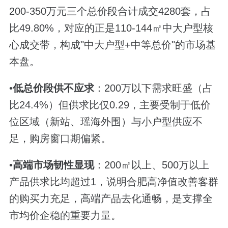
200-350万元三个总价段合计成交4280套，占
比49.80%，对应的正是110-144㎡中大户型核
心成交带，构成"中大户型+中等总价"的市场基
本盘。
•
低总价段供不应求
：200万以下需求旺盛（占
比24.4%）但供求比仅0.29，主要受制于低价
位区域（新站、瑶海外围）与小户型供应不
足，购房窗口期偏紧。
•
高端市场韧性显现
：200㎡以上、500万以上
产品供求比均超过1，说明合肥高净值改善客群
的购买力充足，高端产品去化通畅，是支撑全
市均价企稳的重要力量。