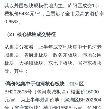
其以外围板块规模供地为主。庐阳区成交1宗，
楼板价5434元/㎡，且贡献了全市最高的溢价率
0.65%。
（2）核心板块成交特征
从板块分布看，上半年成交地块集中于包河老
城板块、省府北板块、政务东板块、湿地公园
板块、大杨镇板块、东七里板块、省府东板块
等。其中：
•
高价地集中于包河核心板块
：包河区
BH202605号（包河老城板块）楼面价16000
元/㎡，为上半年最高价地；滨湖区BH202604
号（省府东板块）楼面价15585元/㎡，位列次