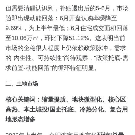
但需要清醒认识到，补贴退出后的5-6月，市场
随即出现动能回落：6月开盘认购率骤降至
9.69%，为上半年最低；6月住宅成交面积回落
至10.06万㎡，环比下降51.12%。这表明当前
市场的企稳很大程度上仍依赖政策脉冲，需求
的"内生性、可持续性"尚待观察，"政策托底-需
求前置-动能回落"的循环特征明显。
二、土地市场
核心关键词：缩量提质、地块微型化、核心区
高热、本土城投
/
国企托底、冷热分化、复合用
地形态增多