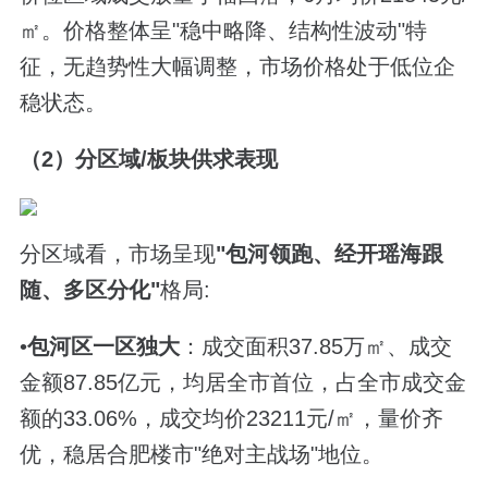
㎡。价格整体呈"稳中略降、结构性波动"特
征，无趋势性大幅调整，市场价格处于低位企
稳状态。
（2）分区域/板块供求表现
分区域看，市场呈现
"
包河领跑、经开瑶海跟
随、多区分化
"
格局:
•
包河区一区独大
：成交面积37.85万㎡、成交
金额87.85亿元，均居全市首位，占全市成交金
额的33.06%，成交均价23211元/㎡，量价齐
优，稳居合肥楼市"绝对主战场"地位。