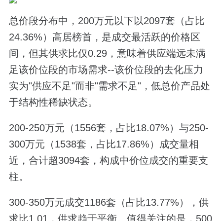
总价段分布中，200万元以下以2097套（占比
24.36%）高居榜首，是成交最活跃的价格区
间，但其供求比仅0.29，意味着供应端远未满
足该价位段的市场需求--该价位段的去化压力
实为"供应不足"而非"需求不足"，低总价产品处
于结构性稀缺状态。
200-250万元（1556套，占比18.07%）与250-
300万元（1538套，占比17.86%）成交量相
近，合计超3094套，构成中价位成交的重要支
柱。
300-350万元成交1186套（占比13.77%），供
求比1.01，供求趋于平衡。值得关注的是，500