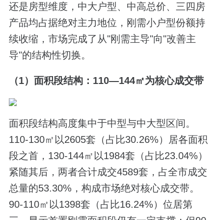
还是房型维度，中大户型、中高总价、三四房
产品均占据绝对主力地位，刚需小户型份额持
续收缩，市场完成了从"刚需主导"向"改善主
导"的结构性切换。
（1）面积段结构：110—144㎡为核心成交带
面积段结构高度集中于中型与中大型区间。
110-130㎡以2605套（占比30.26%）居各面积
段之首，130-144㎡以1984套（占比23.04%）
紧随其后，两者合计成交4589套，占全市成交
总量的53.30%，构成市场绝对核心成交带。
90-110㎡以1398套（占比16.24%）位居第