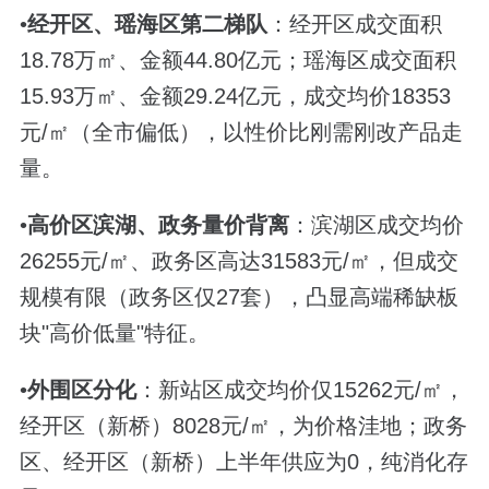
•
经开区、瑶海区第二梯队
：经开区成交面积
18.78万㎡、金额44.80亿元；瑶海区成交面积
15.93万㎡、金额29.24亿元，成交均价18353
元/㎡（全市偏低），以性价比刚需刚改产品走
量。
•
高价区滨湖、政务量价背离
：滨湖区成交均价
26255元/㎡、政务区高达31583元/㎡，但成交
规模有限（政务区仅27套），凸显高端稀缺板
块"高价低量"特征。
•
外围区分化
：新站区成交均价仅15262元/㎡，
经开区（新桥）8028元/㎡，为价格洼地；政务
区、经开区（新桥）上半年供应为0，纯消化存