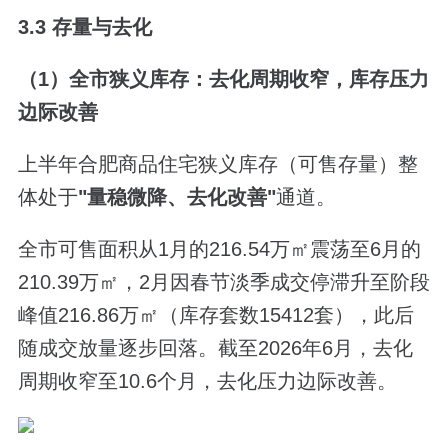
3.3 存量与去化
（1）全市狭义库存：去化周期收窄，库存压力
边际改善
上半年合肥商品住宅狭义库存（可售存量）整
体处于
"
量稳微降、去化改善
"
通道。
全市可售面积从1月的216.54万㎡震荡至6月的
210.39万㎡，2月因春节淡季成交停滞升至阶段
峰值216.86万㎡（库存套数15412套），此后
随成交放量逐步回落。截至2026年6月，去化
周期收窄至10.6个月，去化压力边际改善。