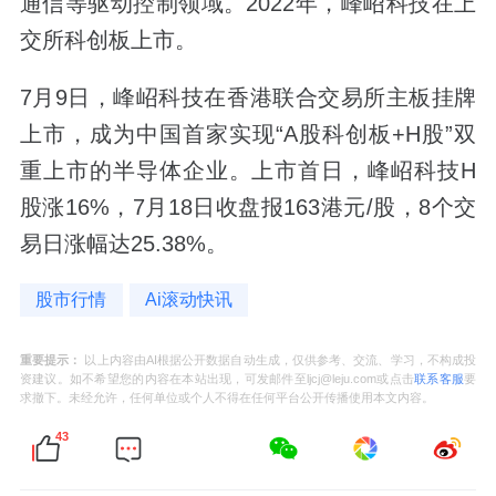
通信等驱动控制领域。2022年，峰岹科技在上
交所科创板上市。
7月9日，峰岹科技在香港联合交易所主板挂牌
上市，成为中国首家实现“A股科创板+H股”双
重上市的半导体企业。上市首日，峰岹科技H
股涨16%，7月18日收盘报163港元/股，8个交
易日涨幅达25.38%。
股市行情
Ai滚动快讯
重要提示：
以上内容由AI根据公开数据自动生成，仅供参考、交流、学习，不构成投
资建议。如不希望您的内容在本站出现，可发邮件至ljcj@leju.com或点击
联系客服
要
求撤下。未经允许，任何单位或个人不得在任何平台公开传播使用本文内容。
43