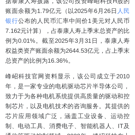
据泰康人寿披露，该公司投资峰岹科技H股的
账面余额为1.79亿元（以2025年6月26日
人民
银行
公布的人民币汇率中间价1美元对人民币
7.162元计算），占泰康人寿上季末总资产的比
例为0.01%。截至2025年3月31日，泰康人寿
权益类资产账面余额为2644.53亿元，占上季末
总资产的比例为16.36%。
峰岹科技官网资料显示，该公司成立于2010
年，是一家专业的电机驱动芯片半导体公司，
致力于为各种电机系统提供高质量的驱动和控
制芯片，以及电机技术的咨询服务。其提供的
芯片应用领域广泛，涵盖工业设备、运动控
制、电动工具、消费电子、智能机器人、IT及