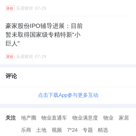
乐居财经
07-29
原创
豪家股份IPO辅导进展：目前
暂未取得国家级专精特新“小
巨人”
乐居财经
07-29
原创
评论
点击下载App参与更多互动
关注
地产圈
物业直通车
物业满意度
物业
家居
乐商
土地
视频
7*24
专题
精选