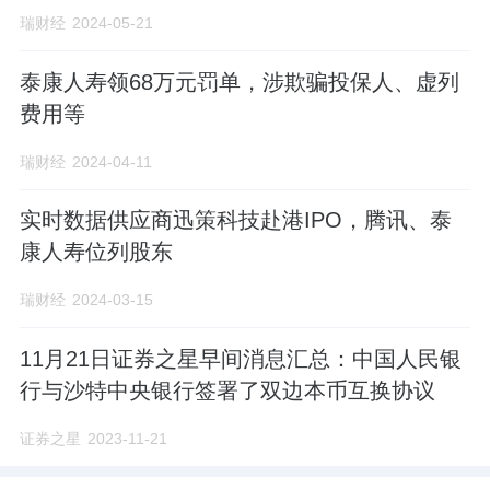
瑞财经
2024-05-21
泰康人寿领68万元罚单，涉欺骗投保人、虚列
费用等
瑞财经
2024-04-11
实时数据供应商迅策科技赴港IPO，腾讯、泰
康人寿位列股东
瑞财经
2024-03-15
11月21日证券之星早间消息汇总：中国人民银
行与沙特中央银行签署了双边本币互换协议
证券之星
2023-11-21