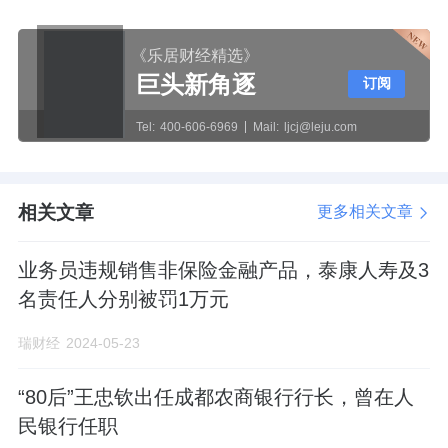
《乐居财经精选》
巨头新角逐
订阅
Tel:
400-606-6969
Mail:
ljcj@leju.com
相关文章
更多相关文章
业务员违规销售非保险金融产品，泰康人寿及3
名责任人分别被罚1万元
瑞财经
2024-05-23
“80后”王忠钦出任成都农商银行行长，曾在人
民银行任职