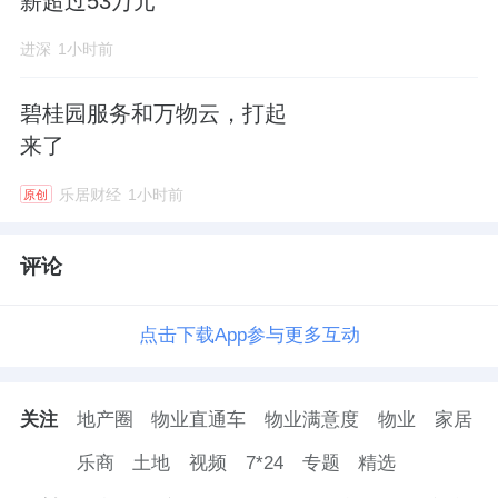
薪超过53万元
进深
1小时前
碧桂园服务和万物云，打起
来了
乐居财经
1小时前
原创
评论
点击下载App参与更多互动
关注
地产圈
物业直通车
物业满意度
物业
家居
乐商
土地
视频
7*24
专题
精选