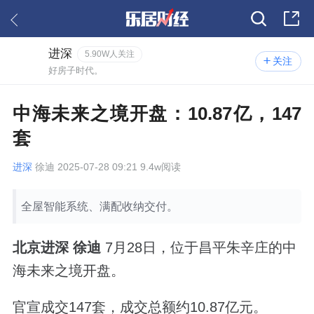
进深
5.90W人关注
关注
好房子时代。
中海未来之境开盘：10.87亿，147
套
进深
徐迪 2025-07-28 09:21 9.4w阅读
全屋智能系统、满配收纳交付。
北京进深 徐迪
7月28日，位于昌平朱辛庄的中
海未来之境开盘。
官宣成交147套，成交总额约10.87亿元。