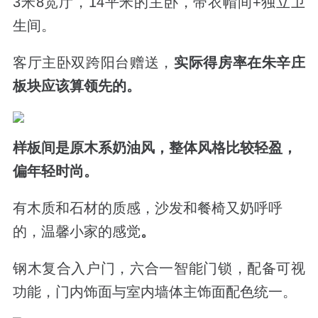
3米8宽厅，14平米的主卧，带衣帽间+独立卫
生间。
客厅主卧双跨阳台赠送，
实际得房率在朱辛庄
板块应该算领先的。
样板间是原木系奶油风，
整体风格比较轻盈，
偏年轻时尚。
有木质和石材的质感，沙发和餐椅又奶呼呼
的，温馨小家的感觉
。
钢木复合入户门，六合一智能门锁，配备可视
功能，门内饰面与室内墙体主饰面配色统一。