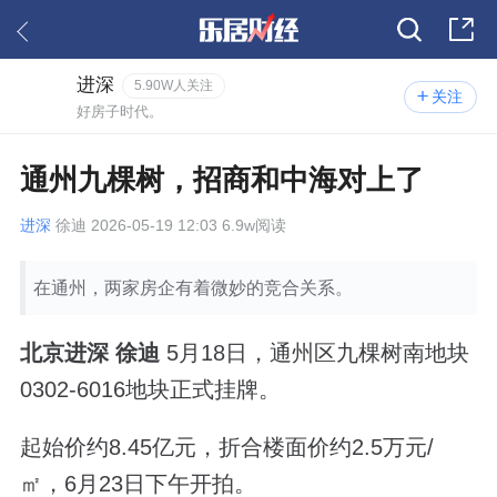
进深
5.90W人关注
关注
好房子时代。
通州九棵树，招商和中海对上了
进深
徐迪 2026-05-19 12:03 6.9w阅读
在通州，两家房企有着微妙的竞合关系。
北京进深 徐迪
5月18日，通州区九棵树南地块
0302-6016地块正式挂牌。
起始价约8.45亿元，折合楼面价约2.5万元/
㎡，6月23日下午开拍。