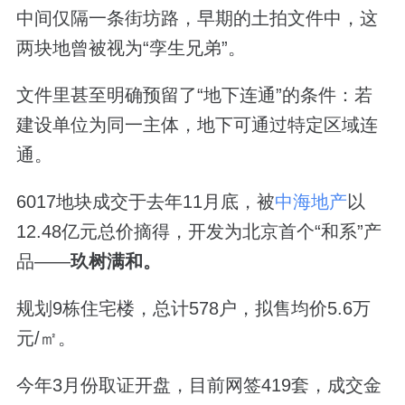
中间仅隔一条街坊路，早期的土拍文件中，这
两块地曾被视为“孪生兄弟”。
文件里甚至明确预留了“地下连通”的条件：若
建设单位为同一主体，地下可通过特定区域连
通。
6017地块成交于去年11月底，被
中海地产
以
12.48亿元总价摘得，开发为北京首个“和系”产
品——
玖树满和。
规划9栋住宅楼，总计578户，拟售均价5.6万
元/㎡。
今年3月份取证开盘，目前网签419套，成交金