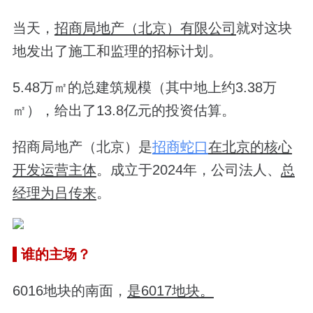
当天，
招商局地产（北京）有限公司
就对这块
地发出了施工和监理的招标计划。
5.48万㎡的总建筑规模（其中地上约3.38万
㎡），给出了13.8亿元的投资估算。
招商局地产（北京）是
招商蛇口
在北京的核心
开发运营主体
。成立于2024年，公司法人、
总
经理为吕传来
。
谁的主场？
6016地块的南面，
是6017地块。