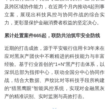
及跨区域协作能力，在近两个月内推动4起刑事
立案，展现出科技风控与协同作战的综合实
力，更彰显保护金融消费者权益的坚定决心。
累计
处置案件
665
起，联防共治筑牢安全防线
近期的打击成效，源于平安银行信用卡3年来在
应对黑灰产团伙中不断精进的科技能力与丰富
经验。基于行业首创的“1+N”黑产打击体系，以
深圳总部为指挥中心，联动全国分中心协同作
战，结合大数据、声纹比对等科技手段所构建
的“猎黑鹰眼”智能风控系统，实现对金融黑灰
产的精准识别、实时监测与高效打击。
截至目前，平安银行信用卡累计处置案件665