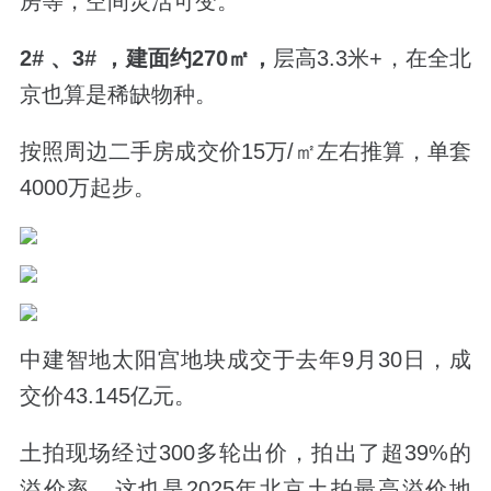
房等，空间灵活可变。
2# 、3# ，建面约270㎡，
层高3.3米+，在全北
京也算是稀缺物种。
按照周边二手房成交价15万/㎡左右推算，单套
4000万起步。
中建智地太阳宫地块成交于去年9月30日，成
交价43.145亿元。
土拍现场经过300多轮出价，拍出了超39%的
溢价率。这也是2025年北京土拍最高溢价地