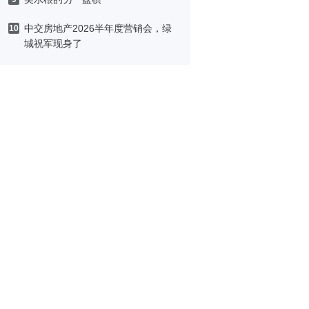
中交房地产2026半年度营销会，绿
10
城祝军现身了