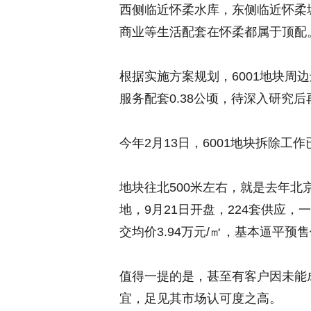
西侧临近怀柔水库，东侧临近怀柔
商业等生活配套在怀柔都属于顶配
根据实施方案规划，6001地块周
服务配套0.38公顷，待深入研究
今年2月13日，6001地块拆除工
地块往北500米左右，就是去年北
地，9月21日开盘，224套供应
交均价3.94万元/㎡，基本逼平预
值得一提的是，甚至有客户因未能成
宜，足见其市场认可度之高。