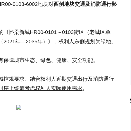
-0103-6002地块对
西侧地块交通及消防通行影
怀柔新城HR00-0101～0103街区（老城区单
2021年—2035年）》，权利人东侧规划为绿地。
有保障城市生态、绿色、健康、安全功能。
城控规要求。结合权利人近期交通出行及消防通行
时序上统筹考虑权利人实际使用需求
。