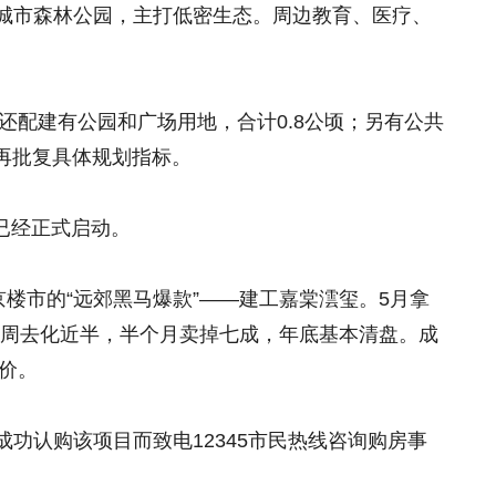
城市森林公园，主打低密生态。周边教育、医疗、
。
边还配建有公园和广场用地，合计0.8公顷；另有公共
后再批复具体规划指标。
作已经正式启动。
京楼市的“远郊黑马爆款”——建工嘉棠澐玺。5月拿
，一周去化近半，半个月卖掉七成，年底基本清盘。成
售价。
功认购该项目而致电12345市民热线咨询购房事