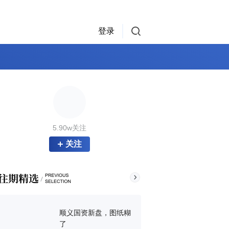
登录
5.90w关注
关注
顺义国资新盘，图纸糊
了