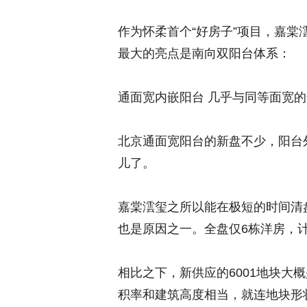
作为怀柔首个“好房子”项目，嘉棠
最大的亮点是南向双阳台体系：
通面宽内嵌阳台 几乎与同等面宽
北京通面宽阳台的新盘不少，阳台
儿了。
嘉棠澐玺之所以能在极短的时间清
也是原因之一。全盘仅6栋洋房，
相比之下，新供应的6001地块大
积率和建筑高度相当，就连地块形