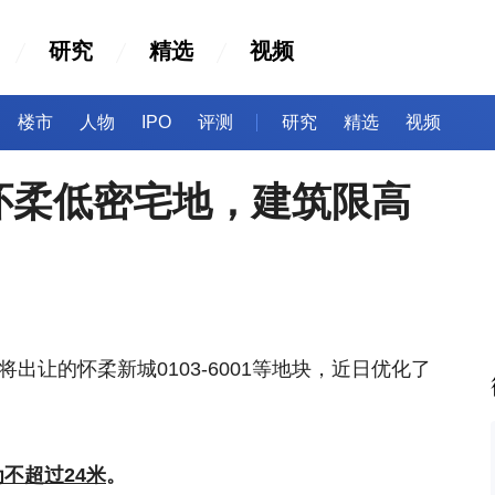
研究
精选
视频
楼市
人物
IPO
评测
研究
精选
视频
怀柔低密宅地，建筑限高
将出让的怀柔新城0103-6001等地块，近日优化了
不超过24米
。