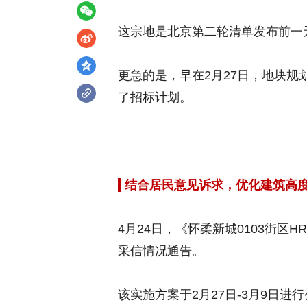
这宗地是北京第二轮清单发布前一
更急的是，早在2月27日，地块
了招标计划。
结合居民意见诉求，优化建筑高
4月24日，《怀柔新城0103街区HR
采信情况通告。
该实施方案于2月27日-3月9日