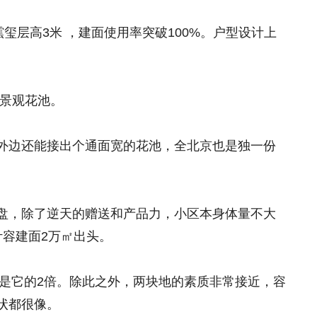
澐玺层高3米 ，建面使用率突破100%。户型设计上
的景观花池。
外边还能接出个通面宽的花池，全北京也是独一份
盘，除了逆天的赠送和产品力，小区本身体量不大
计容建面2万㎡出头。
概是它的2倍。除此之外，两块地的素质非常接近，容
状都很像。