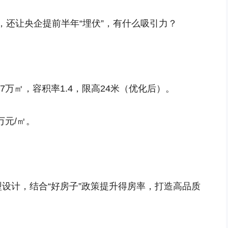
，还让央企提前半年“埋伏”，有什么吸引力？
47万㎡，容积率1.4，限高24米（优化后）。
万元/㎡。
设计，结合“好房子”政策提升得房率，打造高品质