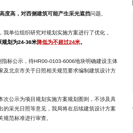
高度高，对西侧建筑可能产生采光遮挡
问题。
，我单位组织研究对规划实施方案进行了优化，
规划为24-36米
降低为不超过24米
。
规划指标公示，待HR00-0103-6006地块明确建设主体
家及北京市关于日照相关规范要求编制建筑设计方
本次公示为项目规划实施方案规划图则，不涉及具
出的采光日照等意见，我局将在后续建筑设计方案
关规范标准进行审查。