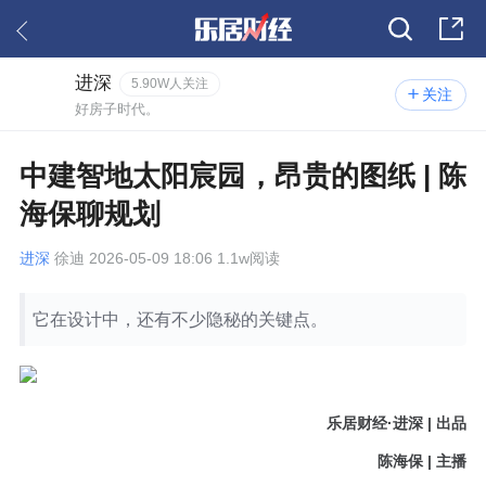
进深
5.90W人关注
关注
好房子时代。
中建智地太阳宸园，昂贵的图纸 | 陈
海保聊规划
进深
徐迪 2026-05-09 18:06 1.1w阅读
它在设计中，还有不少隐秘的关键点。
乐居财经·进深 | 出品
陈海保 | 主播