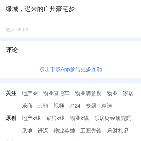
绿城，迟来的广州豪宅梦
进深
08-06
评论
点击下载App参与更多互动
关注
地产圈
物业直通车
物业满意度
物业
家居
乐商
土地
视频
7*24
专题
精选
原创
地产k线
家居k线
物业k线
乐居财经研究院
见地
进深
物业英雄
工匠先锋
乐财札记