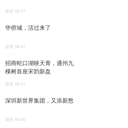
进深
08-07
华侨城，活过来了
进深
08-07
招商蛇口湖映天青，通州九
棵树首座宋韵新盘
进深
08-07
深圳新世界集团，又添新愁
进深
08-06