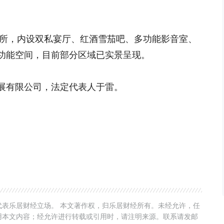
会所，内设双私宴厅、红酒雪茄吧、多功能影音室、
功能空间，目前部分区域已实景呈现。
展有限公司，法定代表人于雷。
表乐居财经立场。 本文著作权，归乐居财经所有。未经允许，任
用本文内容；经允许进行转载或引用时，请注明来源。联系请发邮