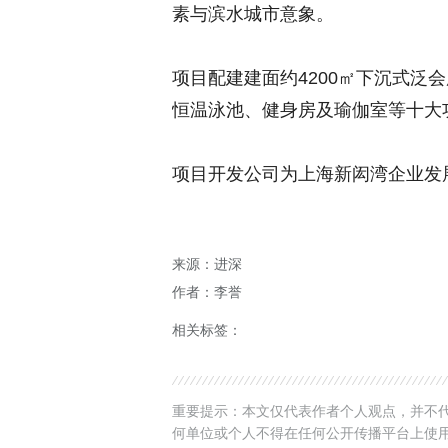
素与滨水城市意象。
项目配建建面约4200㎡下沉式泛
恒温泳池、健身房及瑜伽室等十大
项目开发公司为上海新闳湾企业发
来源：进深
作者：李誉
相关标签：
重要提示：本文仅代表作者个人观点，并不代
何单位或个人不得在任何公开传播平台上使