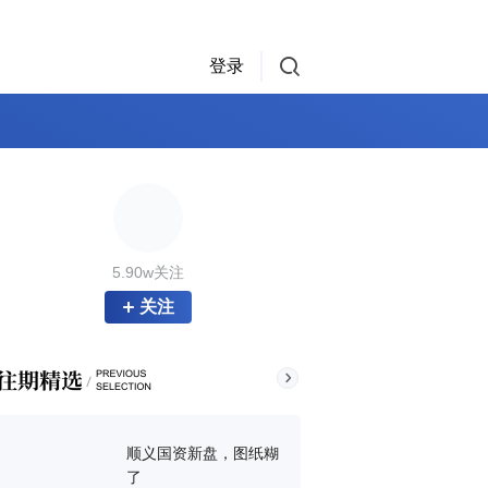
登录
5.90w关注
关注
顺义国资新盘，图纸糊
了