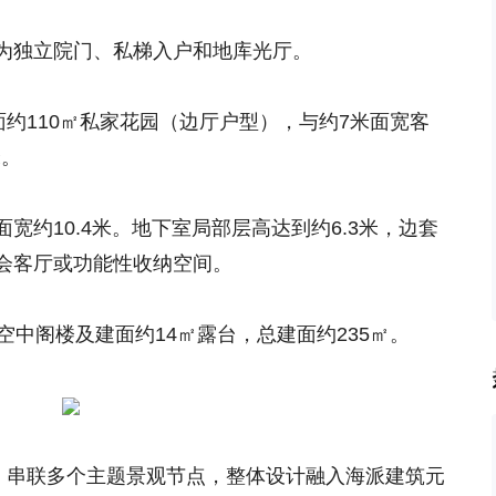
为独立院门、私梯入户和地库光厅。
面约110㎡私家花园（边厅户型），与约7米面宽客
米。
宽约10.4米。地下室局部层高达到约6.3米，边套
会客厅或功能性收纳空间。
空中阁楼及建面约14㎡露台，总建面约235㎡。
廊，串联多个主题景观节点，整体设计融入海派建筑元