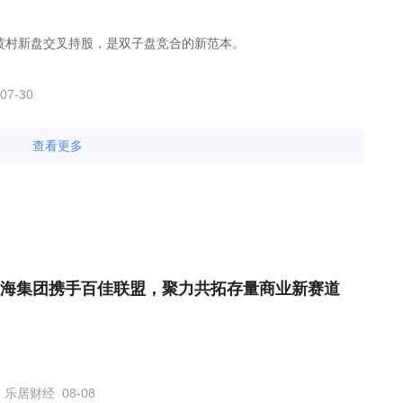
黄村新盘交叉持股，是双子盘竞合的新范本。
07-30
查看更多
海集团携手百佳联盟，聚力共拓存量商业新赛道
乐居财经
08-08