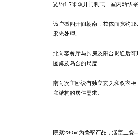
宽约1.7米双开门制式，室内动线
该户型四开间朝南，整体面宽约16
采光处理。
北向客餐厅与厨房及阳台贯通后可形
圆桌及岛台的尺度。
南向次主卧设有独立玄关和双衣柜
庭结构的居住需求。
院藏230㎡为叠墅产品，涵盖上叠