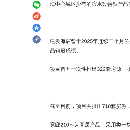
海中心城区少有的滨水改善型产品
建发海宸曾于2025年连续三个月位
品销冠成绩。
项目首开一次性推出322套房源，
截至目前，项目共推出718套房源，
宽邸210㎡为高层产品，采用类一