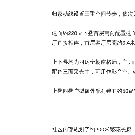
归家动线设置三重空间节奏，依次
建面约228㎡下叠首层南向配置建
厅直接相连，首层客厅层高约3.4
上下叠均为四房全朝南格局，主力面
配备三面采光井，可用作影音室、
上叠四叠户型额外配有建面约50㎡
社区内部规划了约200米繁花长