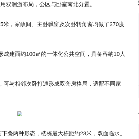
采用双洄游布局，公区与卧室南北分置。
.5米，家政间、主卧飘窗及次卧转角窗均做了270度
成建面约100㎡的一体化公共空间，具备容纳10人
，可与相邻次卧打通形成双套房格局，适配不同家
与下叠两种形态，楼栋最大栋距约23米，双面临水。