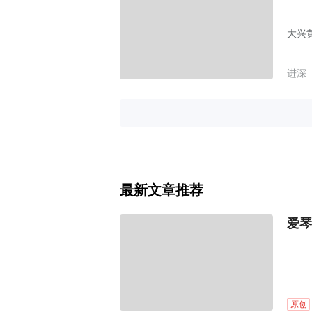
大兴
进深
最新文章推荐
爱琴
原创