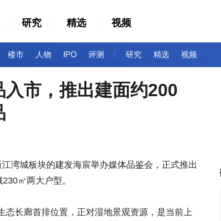
研究
精选
视频
楼市
人物
IPO
评测
研究
精选
视频
入市，推出建面约200
品
新江湾城板块的建发海宸举办媒体品鉴会，正式推出
230㎡两大户型。
生态长廊首排位置，正对湿地景观资源，是当前上