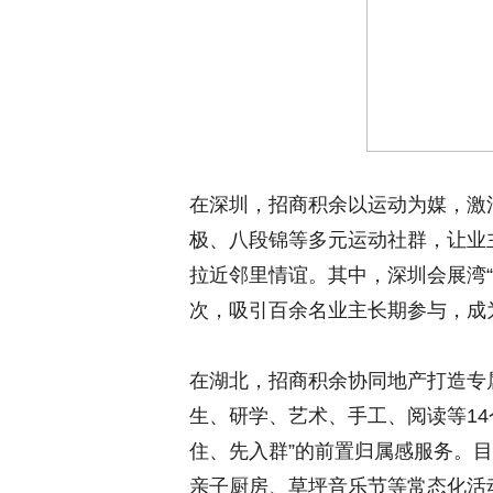
在深圳，招商积余以运动为媒，激
极、八段锦等多元运动社群，让业
拉近邻里情谊。其中，深圳会展湾“
次，吸引百余名业主长期参与，成
在湖北，招商积余协同地产打造专属社
生、研学、艺术、手工、阅读等1
住、先入群”的前置归属感服务。
亲子厨房、草坪音乐节等常态化活