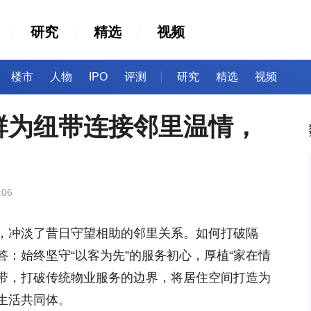
研究
精选
视频
楼市
人物
IPO
评测
研究
精选
视频
群为纽带连接邻里温情，
:06
，冲淡了昔日守望相助的邻里关系。如何打破隔
：始终坚守“以客为先”的服务初心，厚植“家在情
纽带，打破传统物业服务的边界，将居住空间打造为
生活共同体。