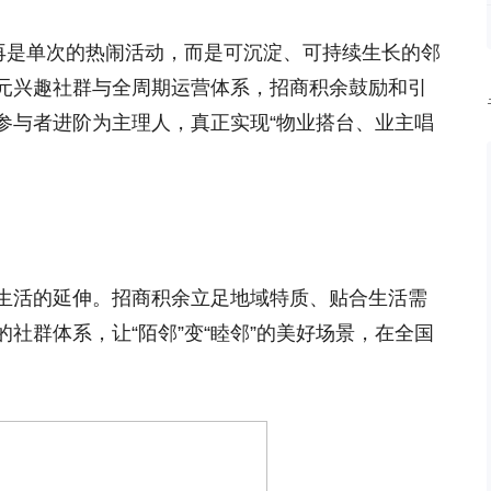
不再是单次的热闹活动，而是可沉淀、可持续生长的邻
元兴趣社群与全周期运营体系，招商积余鼓励和引
参与者进阶为主理人，真正实现“物业搭台、业主唱
生活的延伸。招商积余立足地域特质、贴合生活需
社群体系，让“陌邻”变“睦邻”的美好场景，在全国