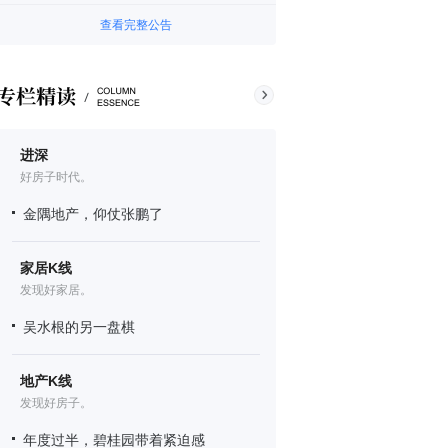
查看完整公告
进深
好房子时代。
金隅地产，仰仗张鹏了
家居K线
发现好家居。
吴水根的另一盘棋
地产K线
发现好房子。
年度过半，碧桂园带着紧迫感