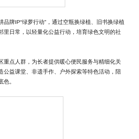
品牌IP“绿萝行动”，通过空瓶换绿植、旧书换绿植
邻里日常，以轻量化公益行动，培育绿色文明的社
区重点人群，为长者提供暖心便民服务与精细化关
造公益课堂、非遗手作、户外探索等特色活动，陪
底色。