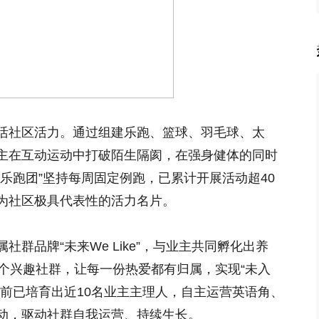
活社区活力。通过组建乐跑、篮球、羽毛球、太
主在互动运动中打破陌生隔阂，在强身健体的同时
乐跑团”坚持每周固定例跑，已累计开展活动超40
为社区极具代表性的活力名片。
群品牌“未来We Like”，与业主共同孵化出养
4个兴趣社群，让每一份热爱都有归属，实现“未入
目前已培育出近10名业主主理人，自主运营英语角、
动，驱动社群自我运营、持续生长。