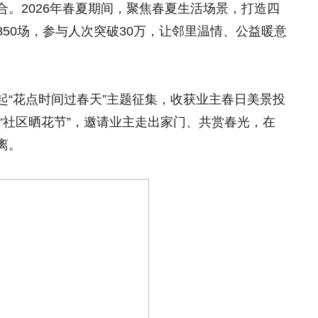
。2026年春夏期间，聚焦春夏生活场景，打造四
50场，参与人次突破30万，让邻里温情、公益暖意
起“花点时间过春天”主题征集，收获业主春日美景投
展“社区晒花节”，邀请业主走出家门、共赏春光，在
离。