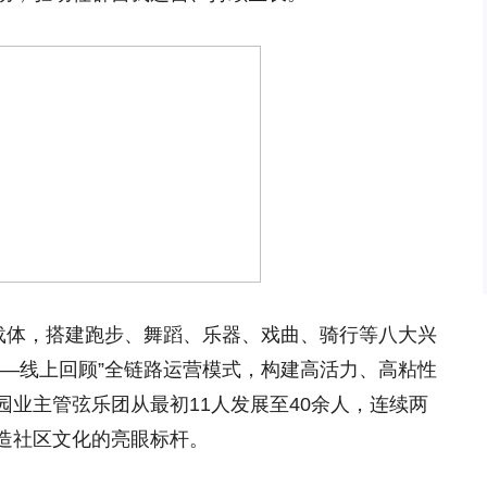
为载体，搭建跑步、舞蹈、乐器、戏曲、骑行等八大兴
展—线上回顾”全链路运营模式，构建高活力、高粘性
业主管弦乐团从最初11人发展至40余人，连续两
造社区文化的亮眼标杆。