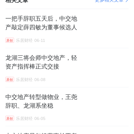
相关文章
一把手辞职五天后，中交地
产敲定薛四敏为董事候选人
乐居财经
06-11
原创
龙湖三将会师中交地产，轻
资产指挥棒正式交接
乐居财经
06-08
原创
中交地产转型做物业，王尧
辞职、龙湖系坐稳
乐居财经
06-05
原创