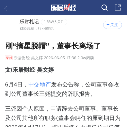
乐财札记
1.88W人关注
关注
财经观察，行业瞭望。
刚“摘星脱帽”，董事长离场了
乐居财经
吴文婷 2026-06-05 17:36 2.0w阅读
文/乐居财经 吴文婷
6月4日，
中交地产
发布公告称，公司董事会收
到公司董事长王尧提交的辞职报告。
王尧因个人原因，申请辞去公司董事、董事长
及公司其他所有职务(董事会聘任的原到期日为