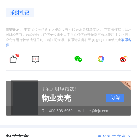
乐财札记
重要提示：
本文仅代表作者个人观点，并不代表乐居财经立场。 本文著作权，归乐
居财经所有。未经允许，任何单位或个人不得在任何公开传播平台上使用本文内容；
经允许进行转载或引用时，请注明来源。联系请发邮件至ljcj@leju.com或点击
联系客
服
70
《乐居财经精选》
物业卖壳
订阅
Tel:
400-606-6969
Mail:
ljcj@leju.com
更多相关文章