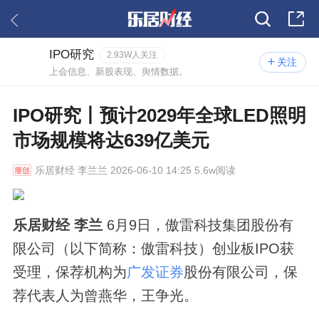
IPO研究
2.93W人关注
关注
上会信息、新股表现、舆情数据。
IPO研究丨预计2029年全球LED照明
市场规模将达639亿美元
乐居财经
李兰兰 2026-06-10 14:25 5.6w阅读
乐居财经 李兰
6月9日，傲雷科技集团股份有
限公司（以下简称：傲雷科技）创业板IPO获
受理，保荐机构为
广发证券
股份有限公司，保
荐代表人为曾燕华，王争光。