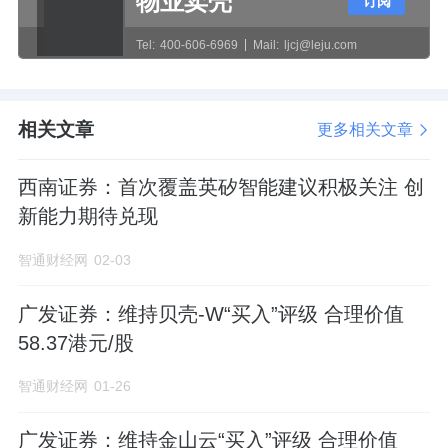
物业卖壳
订阅
Tel:
400-606-6969
Mail:
ljcj@leju.com
相关文章
更多相关文章
西南证券：首次覆盖英矽智能建议积极关注 创
新能力期待兑现
智通财经网
02-03
广发证券：维持贝壳-W“买入”评级 合理价值
58.37港元/股
智通财经网
01-26
广发证券：维持金山云“买入”评级 合理价值